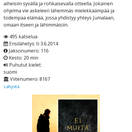
aiheisiin syvällä ja rohkaisevalla otteella. Jokainen
ohjelma vie askeleen lähemmäs mielekkäämpää ja
todempaa elämää, jossa yhdistyy yhteys Jumalaan,
omaan itseen ja lähimmäisiin.
495 katselua
Ensilähetys: ti 3.6.2014
Jaksonumero: 116
Kesto: 20 min
Puhutut kielet:
suomi
Viitenumero: 8167
Lahjoita