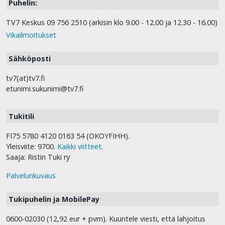
Puhelin:
TV7 Keskus 09 756 2510 (arkisin klo 9.00 - 12.00 ja 12.30 - 16.00)
Vikailmoitukset
Sähköposti
tv7(at)tv7.fi
etunimi.sukunimi@tv7.fi
Tukitili
FI75 5780 4120 0163 54 (OKOYFIHH).
Yleisviite: 9700.
Kaikki viitteet
.
Saaja: Ristin Tuki ry
Palvelunkuvaus
Tukipuhelin ja MobilePay
0600-02030 (12,92 eur + pvm). Kuuntele viesti, että lahjoitus