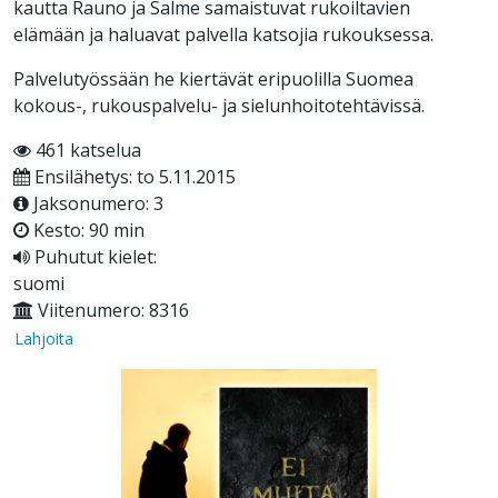
kautta Rauno ja Salme samaistuvat rukoiltavien
elämään ja haluavat palvella katsojia rukouksessa.
Palvelutyössään he kiertävät eripuolilla Suomea
kokous-, rukouspalvelu- ja sielunhoitotehtävissä.
461 katselua
Ensilähetys: to 5.11.2015
Jaksonumero: 3
Kesto: 90 min
Puhutut kielet:
suomi
Viitenumero: 8316
Lahjoita