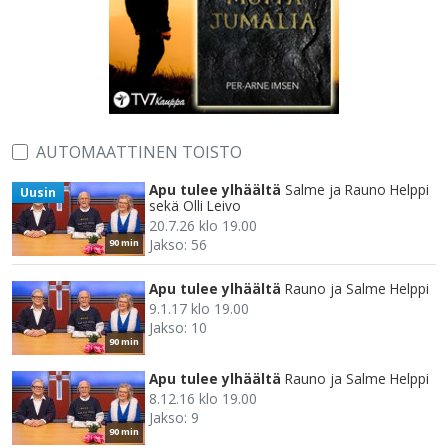
AUTOMAATTINEN TOISTO
Apu tulee ylhäältä
Salme ja Rauno Helppi
Uusin
sekä Olli Leivo
20.7.26 klo 19.00
Jakso: 56
90 min
Apu tulee ylhäältä
Rauno ja Salme Helppi
9.1.17 klo 19.00
Jakso: 10
90 min
Apu tulee ylhäältä
Rauno ja Salme Helppi
8.12.16 klo 19.00
Jakso: 9
90 min