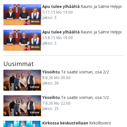
Apu tulee ylhäältä
Rauno ja Salme Helppi
5.11.15 klo 19.00
Jakso: 3
90 min
Apu tulee ylhäältä
Rauno ja Salme Helppi
13.8.15 klo 19.00
Jakso: 2
90 min
Uusimmat
Yösoihtu
Te saatte voiman, osa 2/2
8.8.26 klo 00.00
Jakso: 26
120 min
Yösoihtu
Te saatte voiman, osa 1/2
7.8.26 klo 22.00
Jakso: 25
120 min
Kirkossa keskustellaan
Kirkollisvero