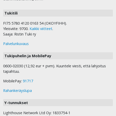
Tukitili
FI75 5780 4120 0163 54 (OKOYFIHH).
Yleisviite: 9700.
Kaikki viitteet
.
Saaja: Ristin Tuki ry
Palvelunkuvaus
Tukipuhelin ja MobilePay
0600-02030 (12,92 eur + pvm). Kuuntele viesti, että lahjoitus
tapahtuu.
MobilePay:
91717
Rahankeräyslupa
Y-tunnukset
Lighthouse Network Ltd Oy: 1833754-1