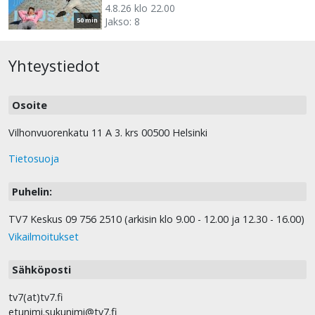
4.8.26 klo 22.00
Jakso: 8
50 min
Yhteystiedot
Osoite
Vilhonvuorenkatu 11 A 3. krs 00500 Helsinki
Tietosuoja
Puhelin:
TV7 Keskus 09 756 2510 (arkisin klo 9.00 - 12.00 ja 12.30 - 16.00)
Vikailmoitukset
Sähköposti
tv7(at)tv7.fi
etunimi.sukunimi@tv7.fi