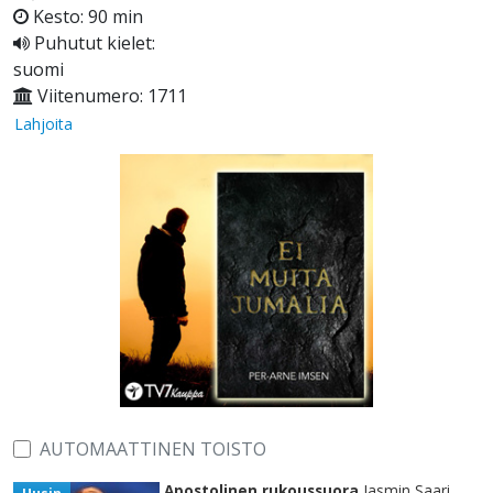
Kesto: 90 min
Puhutut kielet:
suomi
Viitenumero: 1711
Lahjoita
AUTOMAATTINEN TOISTO
Apostolinen rukoussuora
Jasmin Saari