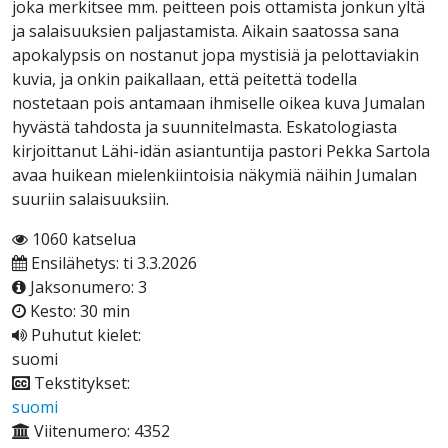
joka merkitsee mm. peitteen pois ottamista jonkun yltä
ja salaisuuksien paljastamista. Aikain saatossa sana
apokalypsis on nostanut jopa mystisiä ja pelottaviakin
kuvia, ja onkin paikallaan, että peitettä todella
nostetaan pois antamaan ihmiselle oikea kuva Jumalan
hyvästä tahdosta ja suunnitelmasta. Eskatologiasta
kirjoittanut Lähi-idän asiantuntija pastori Pekka Sartola
avaa huikean mielenkiintoisia näkymiä näihin Jumalan
suuriin salaisuuksiin.
1060 katselua
Ensilähetys: ti 3.3.2026
Jaksonumero: 3
Kesto: 30 min
Puhutut kielet:
suomi
Tekstitykset:
suomi
Viitenumero: 4352