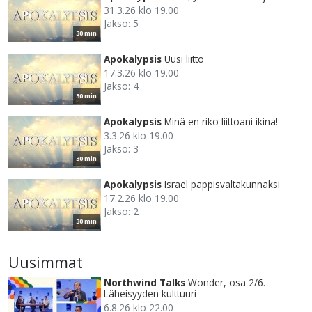
31.3.26 klo 19.00
Jakso: 5
30 min
Apokalypsis
Uusi liitto
17.3.26 klo 19.00
Jakso: 4
30 min
Apokalypsis
Minä en riko liittoani ikinä!
3.3.26 klo 19.00
Jakso: 3
30 min
Apokalypsis
Israel pappisvaltakunnaksi
17.2.26 klo 19.00
Jakso: 2
30 min
Uusimmat
Northwind Talks
Wonder, osa 2/6.
Läheisyyden kulttuuri
6.8.26 klo 22.00