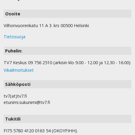
Osoite
Vilhonvuorenkatu 11 A 3. krs 00500 Helsinki
Tietosuoja
Puhelin:
TV7 Keskus 09 756 2510 (arkisin klo 9.00 - 12.00 ja 12.30 - 16.00)
Vikailmoitukset
Sähköposti
tv7(at)tv7.fi
etunimi.sukunimi@tv7.fi
Tukitili
FI75 5780 4120 0163 54 (OKOYFIHH).