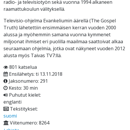
radio- ja televisiotyön sekä vuonna 1994 alkaneen
raamattukoulun välityksellä.
Televisio-ohjelma Evankeliumin äärellä (The Gospel
Truth) lähetettiin ensimmäisen kerran vuoden 2000
alussa ja myöhemmin samana vuonna kymmenet
miljoonat ihmiset eri puolilla maailmaa saattoivat alkaa
seuraamaan ohjelmia, jotka ovat näkyneet vuoden 2012
alusta myös Taivas TV7:llä.
801 katselua
Ensilähetys: ti 13.11.2018
Jaksonumero: 291
Kesto: 30 min
Puhutut kielet:
englanti
Tekstitykset:
suomi
Viitenumero: 8264