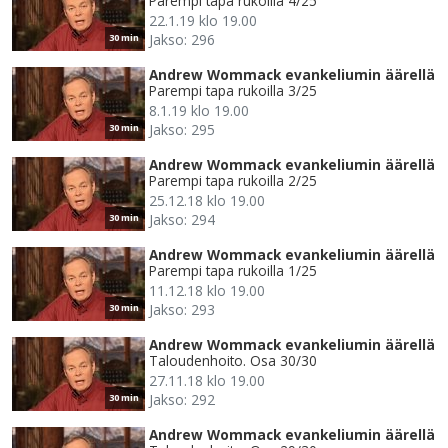
Parempi tapa rukoilla 4/25
22.1.19 klo 19.00
Jakso: 296
30 min
Andrew Wommack evankeliumin äärellä
Parempi tapa rukoilla 3/25
8.1.19 klo 19.00
Jakso: 295
30 min
Andrew Wommack evankeliumin äärellä
Parempi tapa rukoilla 2/25
25.12.18 klo 19.00
Jakso: 294
30 min
Andrew Wommack evankeliumin äärellä
Parempi tapa rukoilla 1/25
11.12.18 klo 19.00
Jakso: 293
30 min
Andrew Wommack evankeliumin äärellä
Taloudenhoito. Osa 30/30
27.11.18 klo 19.00
Jakso: 292
30 min
Andrew Wommack evankeliumin äärellä