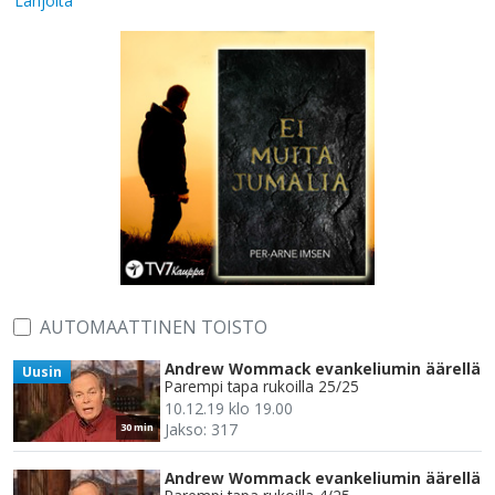
Lahjoita
AUTOMAATTINEN TOISTO
Andrew Wommack evankeliumin äärellä
Uusin
Parempi tapa rukoilla 25/25
10.12.19 klo 19.00
Jakso: 317
30 min
Andrew Wommack evankeliumin äärellä