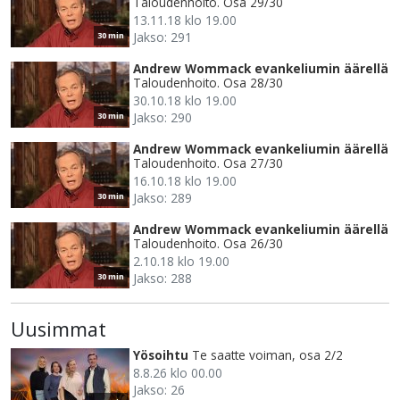
Taloudenhoito. Osa 29/30
13.11.18 klo 19.00
Jakso: 291
30 min
Andrew Wommack evankeliumin äärellä
Taloudenhoito. Osa 28/30
30.10.18 klo 19.00
Jakso: 290
30 min
Andrew Wommack evankeliumin äärellä
Taloudenhoito. Osa 27/30
16.10.18 klo 19.00
Jakso: 289
30 min
Andrew Wommack evankeliumin äärellä
Taloudenhoito. Osa 26/30
2.10.18 klo 19.00
Jakso: 288
30 min
Uusimmat
Yösoihtu
Te saatte voiman, osa 2/2
8.8.26 klo 00.00
Jakso: 26