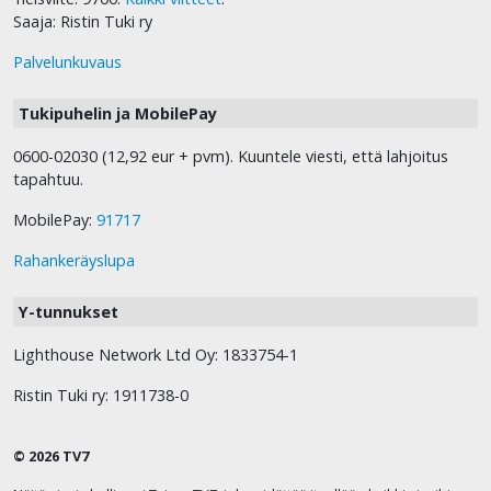
Saaja: Ristin Tuki ry
Palvelunkuvaus
Tukipuhelin ja MobilePay
0600-02030 (12,92 eur + pvm). Kuuntele viesti, että lahjoitus
tapahtuu.
MobilePay:
91717
Rahankeräyslupa
Y-tunnukset
Lighthouse Network Ltd Oy: 1833754-1
Ristin Tuki ry: 1911738-0
© 2026 TV7