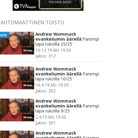
AUTOMAATTINEN TOISTO
Andrew Wommack
usin
evankeliumin äärellä
Parempi
tapa rukoilla 25/25
10.12.19 klo 19.00
30 min
Jakso: 317
Andrew Wommack
evankeliumin äärellä
Parempi
tapa rukoilla 10/25
16.4.19 klo 19.00
30 min
Jakso: 302
Andrew Wommack
evankeliumin äärellä
Parempi
tapa rukoilla 9/25
2.4.19 klo 19.00
30 min
Jakso: 301
Andrew Wommack
evankeliumin äärellä
Parempi