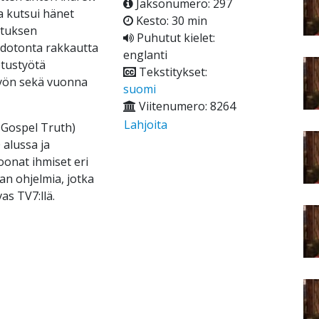
Jaksonumero: 297
 kutsui hänet
Kesto: 30 min
stuksen
Puhutut kielet:
dotonta rakkautta
englanti
etustyötä
Tekstitykset:
otyön sekä vuonna
suomi
Viitenumero: 8264
Lahjoita
 Gospel Truth)
 alussa ja
nat ihmiset eri
an ohjelmia, jotka
s TV7:llä.