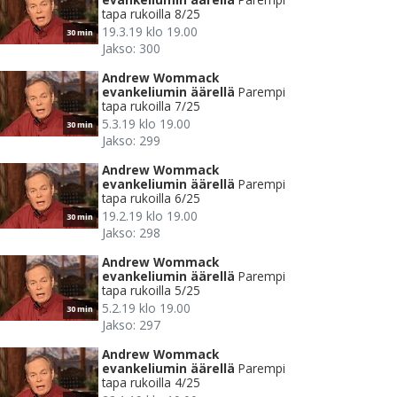
tapa rukoilla 8/25
19.3.19 klo 19.00
30 min
Jakso: 300
Andrew Wommack
evankeliumin äärellä
Parempi
tapa rukoilla 7/25
5.3.19 klo 19.00
30 min
Jakso: 299
Andrew Wommack
evankeliumin äärellä
Parempi
tapa rukoilla 6/25
19.2.19 klo 19.00
30 min
Jakso: 298
Andrew Wommack
evankeliumin äärellä
Parempi
tapa rukoilla 5/25
5.2.19 klo 19.00
30 min
Jakso: 297
Andrew Wommack
evankeliumin äärellä
Parempi
tapa rukoilla 4/25