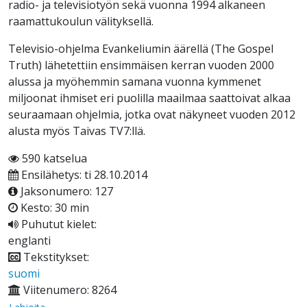
radio- ja televisiotyön sekä vuonna 1994 alkaneen
raamattukoulun välityksellä.
Televisio-ohjelma Evankeliumin äärellä (The Gospel
Truth) lähetettiin ensimmäisen kerran vuoden 2000
alussa ja myöhemmin samana vuonna kymmenet
miljoonat ihmiset eri puolilla maailmaa saattoivat alkaa
seuraamaan ohjelmia, jotka ovat näkyneet vuoden 2012
alusta myös Taivas TV7:llä.
590 katselua
Ensilähetys: ti 28.10.2014
Jaksonumero: 127
Kesto: 30 min
Puhutut kielet:
englanti
Tekstitykset:
suomi
Viitenumero: 8264