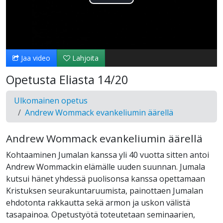
Toista
Video
Jaa video
Lahjoita
Opetusta Eliasta 14/20
Ulkomainen opetus
Andrew Wommack evankeliumin äärellä
Andrew Wommack evankeliumin äärellä
Kohtaaminen Jumalan kanssa yli 40 vuotta sitten antoi
Andrew Wommackin elämälle uuden suunnan. Jumala
kutsui hänet yhdessä puolisonsa kanssa opettamaan
Kristuksen seurakuntaruumista, painottaen Jumalan
ehdotonta rakkautta sekä armon ja uskon välistä
tasapainoa. Opetustyötä toteutetaan seminaarien,