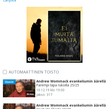
Lahjoita
AUTOMAATTINEN TOISTO
Andrew Wommack evankeliumin äärellä
Uusin
Parempi tapa rukoilla 25/25
10.12.19 klo 19.00
Jakso: 317
30 min
Andrew Wommack evankeliumin äärellä