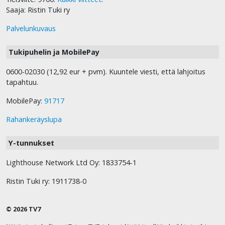
Saaja: Ristin Tuki ry
Palvelunkuvaus
Tukipuhelin ja MobilePay
0600-02030 (12,92 eur + pvm). Kuuntele viesti, että lahjoitus
tapahtuu.
MobilePay:
91717
Rahankeräyslupa
Y-tunnukset
Lighthouse Network Ltd Oy: 1833754-1
Ristin Tuki ry: 1911738-0
© 2026 TV7