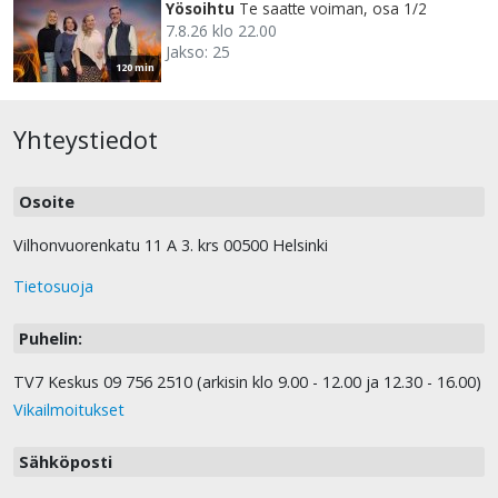
Yösoihtu
Te saatte voiman, osa 1/2
7.8.26 klo 22.00
Jakso: 25
120 min
Yhteystiedot
Osoite
Vilhonvuorenkatu 11 A 3. krs 00500 Helsinki
Tietosuoja
Puhelin:
TV7 Keskus 09 756 2510 (arkisin klo 9.00 - 12.00 ja 12.30 - 16.00)
Vikailmoitukset
Sähköposti