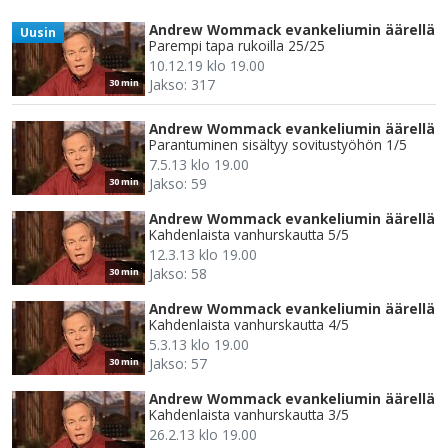
Andrew Wommack evankeliumin äärellä
Uusin
Parempi tapa rukoilla 25/25
10.12.19 klo 19.00
Jakso: 317
30 min
Andrew Wommack evankeliumin äärellä
Parantuminen sisältyy sovitustyöhön 1/5
7.5.13 klo 19.00
Jakso: 59
30 min
Andrew Wommack evankeliumin äärellä
Kahdenlaista vanhurskautta 5/5
12.3.13 klo 19.00
Jakso: 58
30 min
Andrew Wommack evankeliumin äärellä
Kahdenlaista vanhurskautta 4/5
5.3.13 klo 19.00
Jakso: 57
30 min
Andrew Wommack evankeliumin äärellä
Kahdenlaista vanhurskautta 3/5
26.2.13 klo 19.00