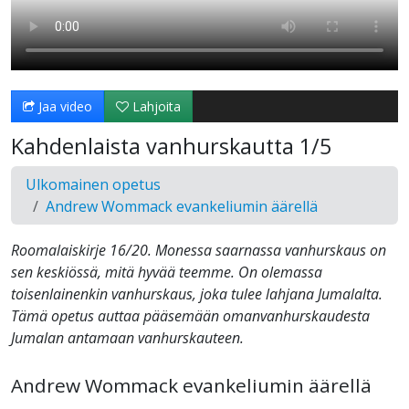
Jaa video
Lahjoita
Kahdenlaista vanhurskautta 1/5
Ulkomainen opetus
Andrew Wommack evankeliumin äärellä
Roomalaiskirje 16/20. Monessa saarnassa vanhurskaus on
sen keskiössä, mitä hyvää teemme. On olemassa
toisenlainenkin vanhurskaus, joka tulee lahjana Jumalalta.
Tämä opetus auttaa pääsemään omanvanhurskaudesta
Jumalan antamaan vanhurskauteen.
Andrew Wommack evankeliumin äärellä