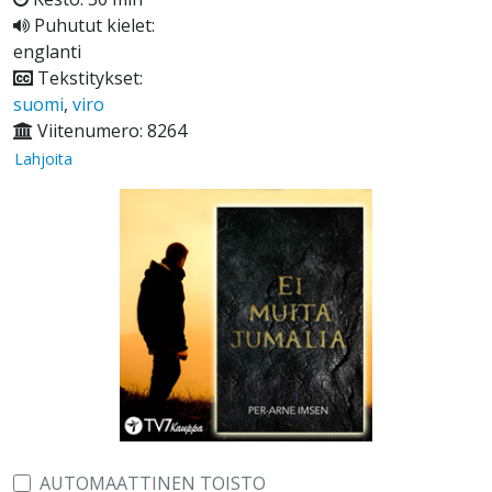
Puhutut kielet:
englanti
Tekstitykset:
suomi
,
viro
Viitenumero: 8264
Lahjoita
AUTOMAATTINEN TOISTO