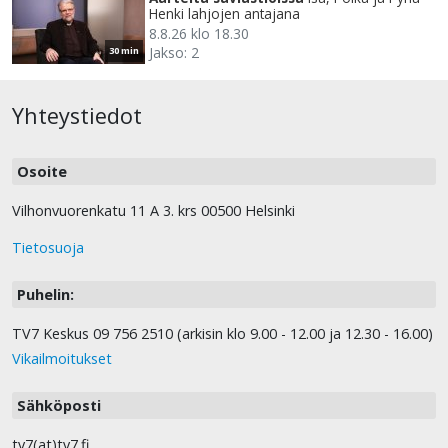
Henki lahjojen antajana
8.8.26 klo 18.30
Jakso: 2
30 min
Yhteystiedot
Osoite
Vilhonvuorenkatu 11 A 3. krs 00500 Helsinki
Tietosuoja
Puhelin:
TV7 Keskus 09 756 2510 (arkisin klo 9.00 - 12.00 ja 12.30 - 16.00)
Vikailmoitukset
Sähköposti
tv7(at)tv7.fi