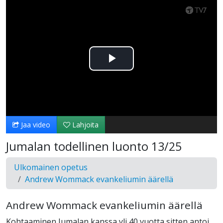
Toista
Video
Jaa video
Lahjoita
Jumalan todellinen luonto 13/25
Ulkomainen opetus
Andrew Wommack evankeliumin äärellä
Andrew Wommack evankeliumin äärellä
Kohtaaminen Jumalan kanssa yli 40 vuotta sitten antoi