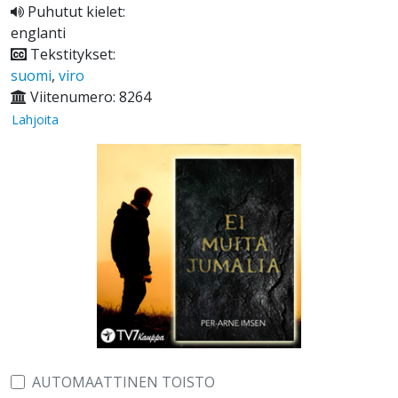
Puhutut kielet:
englanti
Tekstitykset:
suomi
,
viro
Viitenumero: 8264
Lahjoita
AUTOMAATTINEN TOISTO