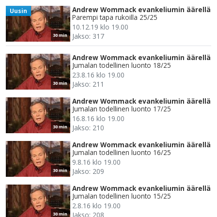
Andrew Wommack evankeliumin äärellä
Uusin
Parempi tapa rukoilla 25/25
10.12.19 klo 19.00
Jakso: 317
30 min
Andrew Wommack evankeliumin äärellä
Jumalan todellinen luonto 18/25
23.8.16 klo 19.00
Jakso: 211
30 min
Andrew Wommack evankeliumin äärellä
Jumalan todellinen luonto 17/25
16.8.16 klo 19.00
Jakso: 210
30 min
Andrew Wommack evankeliumin äärellä
Jumalan todellinen luonto 16/25
9.8.16 klo 19.00
Jakso: 209
30 min
Andrew Wommack evankeliumin äärellä
Jumalan todellinen luonto 15/25
2.8.16 klo 19.00
Jakso: 208
30 min