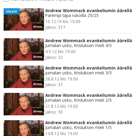
Andrew Wommack evankeliumin äärellä
Uusin
Parempi tapa rukoilla 25/25
10.12.19 klo 19.00
Jakso: 317
30 min
Andrew Wommack evankeliumin äärellä
Jumalan usko, Kristuksen mieli 4/5
4.9.12 klo 19.00
Jakso: 32
30 min
Andrew Wommack evankeliumin äärellä
Jumalan usko, Kristuksen mieli 3/5
28.8.12 klo 19.00
Jakso: 31
30 min
Andrew Wommack evankeliumin äärellä
Jumalan usko, Kristuksen mieli 2/5
21.8.12 klo 19.00
Jakso: 30
30 min
Andrew Wommack evankeliumin äärellä
Jumalan usko, Kristuksen mieli 1/5
14.8.12 klo 19.00