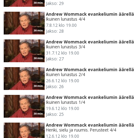
Jakso: 29
30 min
Andrew Wommack evankeliumin äärellä
Ikuinen lunastus 4/4
7.8.12 klo 19.00
Jakso: 28
30 min
Andrew Wommack evankeliumin äärellä
Ikuinen lunastus 3/4
31.7.12 klo 19.00
Jakso: 27
30 min
Andrew Wommack evankeliumin äärellä
Ikuinen lunastus 2/4
26.6.12 klo 19.00
Jakso: 26
30 min
Andrew Wommack evankeliumin äärellä
Ikuinen lunastus 1/4
19.6.12 klo 19.00
Jakso: 25
30 min
Andrew Wommack evankeliumin äärellä
Henki, sielu ja ruumis. Perusteet 4/4
12.6.12 klo 19.00