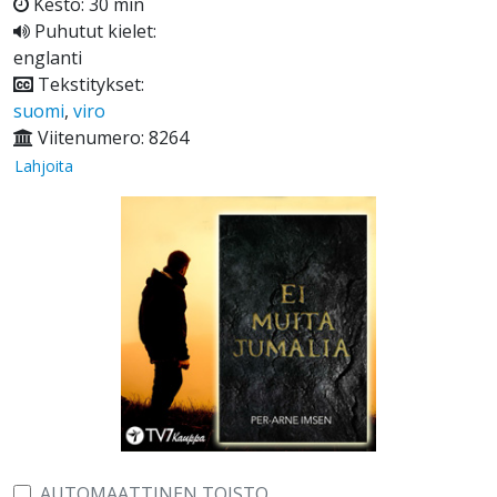
Kesto: 30 min
Puhutut kielet:
englanti
Tekstitykset:
suomi
,
viro
Viitenumero: 8264
Lahjoita
AUTOMAATTINEN TOISTO