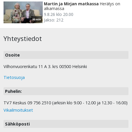
Martin ja Mirjan matkassa
Herätys on
alkamassa
9.8.26 klo 20.00
Jakso: 212
30 min
Yhteystiedot
Osoite
Vilhonvuorenkatu 11 A 3. krs 00500 Helsinki
Tietosuoja
Puhelin:
TV7 Keskus 09 756 2510 (arkisin klo 9.00 - 12.00 ja 12.30 - 16.00)
Vikailmoitukset
Sähköposti