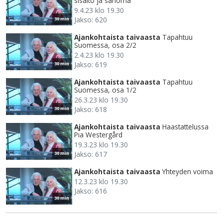
sisältö ja sanoma
9.4.23 klo 19.30
Jakso: 620
30 min
Ajankohtaista taivaasta
Tapahtuu
Suomessa, osa 2/2
2.4.23 klo 19.30
Jakso: 619
30 min
Ajankohtaista taivaasta
Tapahtuu
Suomessa, osa 1/2
26.3.23 klo 19.30
Jakso: 618
30 min
Ajankohtaista taivaasta
Haastattelussa
Pia Westergård
19.3.23 klo 19.30
Jakso: 617
30 min
Ajankohtaista taivaasta
Yhteyden voima
12.3.23 klo 19.30
Jakso: 616
30 min