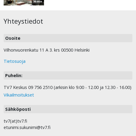
30 min
Yhteystiedot
Osoite
Vilhonvuorenkatu 11 A 3. krs 00500 Helsinki
Tietosuoja
Puhelin:
TV7 Keskus 09 756 2510 (arkisin klo 9.00 - 12.00 ja 12.30 - 16.00)
Vikailmoitukset
Sähköposti
tv7(at)tv7.fi
etunimi.sukunimi@tv7.fi