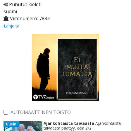
Puhutut kielet:
suomi
Viitenumero: 7883
Lahjoita
AUTOMAATTINEN TOISTO
Ajankohtaista taivaasta
Ajankohtaista
Uusin
taivaasta päättyy, osa 2/2