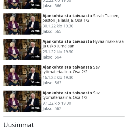
6.2.22 klo 19.30
Jakso: 566
30 min
Ajankohtaista taivaasta
Sarah Tiainen,
pastori ja laulaja. Osa 1/2
30.1.22 klo 19.30
Jakso: 565
30 min
Ajankohtaista taivaasta
Hyvää makkaraa
ja usko Jumalaan
23.1.22 klo 19.30
Jakso: 564
30 min
Ajankohtaista taivaasta
Savi
työmateriaalina. Osa 2/2
16.1.22 klo 19.30
Jakso: 563
30 min
Ajankohtaista taivaasta
Savi
työmateriaalina. Osa 1/2
9.1.22 klo 19.30
Jakso: 562
30 min
Uusimmat