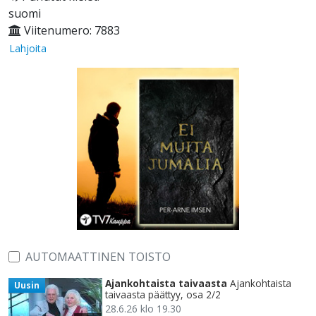
suomi
Viitenumero: 7883
Lahjoita
AUTOMAATTINEN TOISTO
Ajankohtaista taivaasta
Ajankohtaista
Uusin
taivaasta päättyy, osa 2/2
28.6.26 klo 19.30