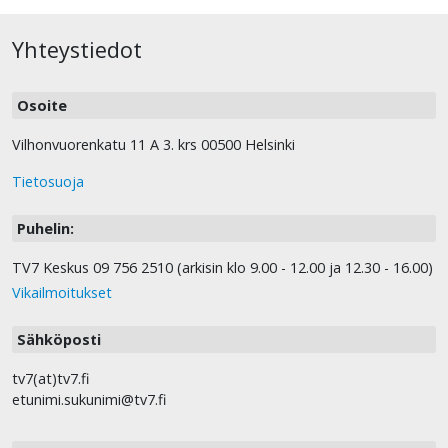
Yhteystiedot
Osoite
Vilhonvuorenkatu 11 A 3. krs 00500 Helsinki
Tietosuoja
Puhelin:
TV7 Keskus 09 756 2510 (arkisin klo 9.00 - 12.00 ja 12.30 - 16.00)
Vikailmoitukset
Sähköposti
tv7(at)tv7.fi
etunimi.sukunimi@tv7.fi