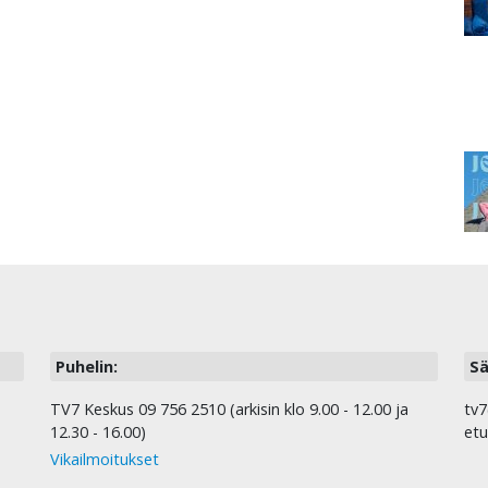
Puhelin:
Sä
TV7 Keskus 09 756 2510 (arkisin klo 9.00 - 12.00 ja
tv7
12.30 - 16.00)
etu
Vikailmoitukset