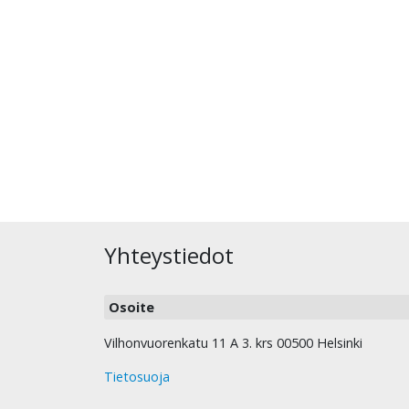
Yhteystiedot
Osoite
Vilhonvuorenkatu 11 A 3. krs 00500 Helsinki
Tietosuoja