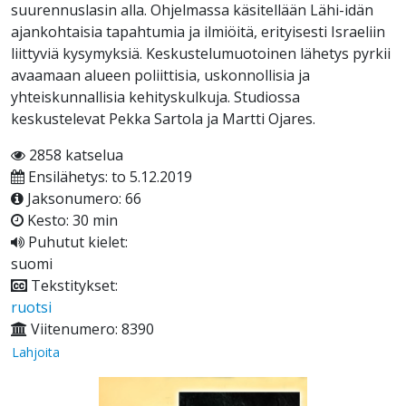
suurennuslasin alla. Ohjelmassa käsitellään Lähi-idän
ajankohtaisia tapahtumia ja ilmiöitä, erityisesti Israeliin
liittyviä kysymyksiä. Keskustelumuotoinen lähetys pyrkii
avaamaan alueen poliittisia, uskonnollisia ja
yhteiskunnallisia kehityskulkuja. Studiossa
keskustelevat Pekka Sartola ja Martti Ojares.
2858 katselua
Ensilähetys: to 5.12.2019
Jaksonumero: 66
Kesto: 30 min
Puhutut kielet:
suomi
Tekstitykset:
ruotsi
Viitenumero: 8390
Lahjoita