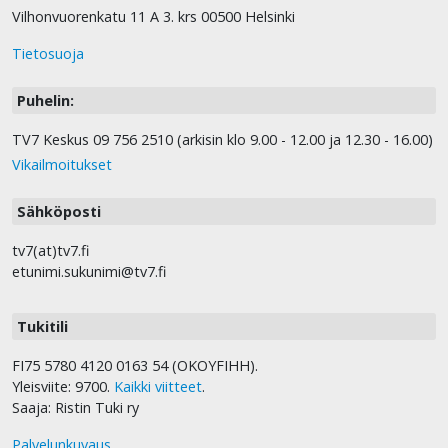
Vilhonvuorenkatu 11 A 3. krs 00500 Helsinki
Tietosuoja
Puhelin:
TV7 Keskus 09 756 2510 (arkisin klo 9.00 - 12.00 ja 12.30 - 16.00)
Vikailmoitukset
Sähköposti
tv7(at)tv7.fi
etunimi.sukunimi@tv7.fi
Tukitili
FI75 5780 4120 0163 54 (OKOYFIHH).
Yleisviite: 9700.
Kaikki viitteet
.
Saaja: Ristin Tuki ry
Palvelunkuvaus