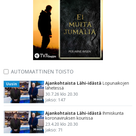
AUTOMAATTINEN TOISTO
Ajankohtaista Lähi-idästä
Lopunaikojen
Uusin
lähetessä
30.7.26 klo 20.30
Jakso: 147
30 min
Ajankohtaista Lähi-idästä
Ihmiskunta
koronaviruksen kourissa
23.4.20 klo 20.30
Jakso: 71
30 min