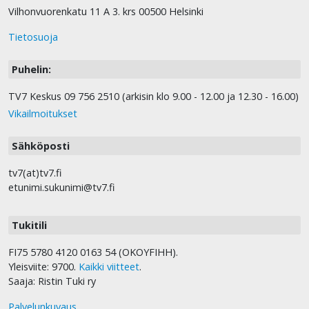
Vilhonvuorenkatu 11 A 3. krs 00500 Helsinki
Tietosuoja
Puhelin:
TV7 Keskus 09 756 2510 (arkisin klo 9.00 - 12.00 ja 12.30 - 16.00)
Vikailmoitukset
Sähköposti
tv7(at)tv7.fi
etunimi.sukunimi@tv7.fi
Tukitili
FI75 5780 4120 0163 54 (OKOYFIHH).
Yleisviite: 9700.
Kaikki viitteet
.
Saaja: Ristin Tuki ry
Palvelunkuvaus