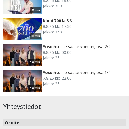
8.8.26 klo 18.00
Jakso: 309
30 min
Klubi 700
la 8.8.
8.8.26 klo 17.30
Jakso: 758
30 min
Yösoihtu
Te saatte voiman, osa 2/2
8.8.26 klo 00.00
Jakso: 26
120 min
Yösoihtu
Te saatte voiman, osa 1/2
7.8.26 klo 22.00
Jakso: 25
120 min
Yhteystiedot
Osoite