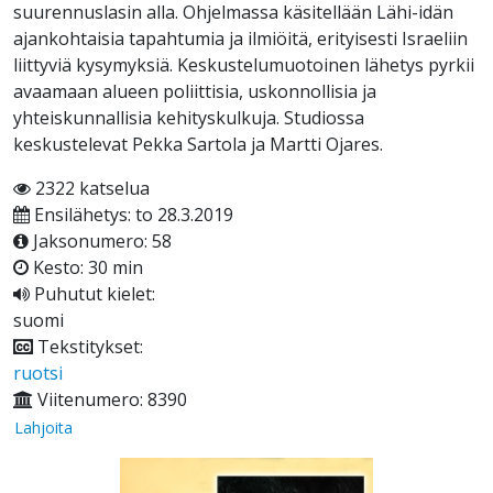
suurennuslasin alla. Ohjelmassa käsitellään Lähi-idän
ajankohtaisia tapahtumia ja ilmiöitä, erityisesti Israeliin
liittyviä kysymyksiä. Keskustelumuotoinen lähetys pyrkii
avaamaan alueen poliittisia, uskonnollisia ja
yhteiskunnallisia kehityskulkuja. Studiossa
keskustelevat Pekka Sartola ja Martti Ojares.
2322 katselua
Ensilähetys: to 28.3.2019
Jaksonumero: 58
Kesto: 30 min
Puhutut kielet:
suomi
Tekstitykset:
ruotsi
Viitenumero: 8390
Lahjoita