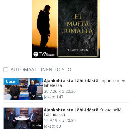
AUTOMAATTINEN TOISTO
Ajankohtaista Lähi-idästä
Lopunaikojen
Uusin
lähetessä
30.7.26 klo 20.30
Jakso: 147
30 min
Ajankohtaista Lähi-idästä
Kovaa peliä
Lähi-idässä
12.9.19 klo 20.30
Jakso: 63
30 min