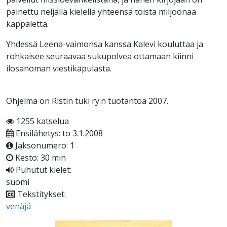
painettu neljällä kielellä yhteensä toista miljoonaa
kappaletta.
Yhdessä Leena-vaimonsa kanssa Kalevi kouluttaa ja
rohkaisee seuraavaa sukupolvea ottamaan kiinni
ilosanoman viestikapulasta.
Ohjelma on Ristin tuki ry:n tuotantoa 2007.
1255 katselua
Ensilähetys: to 3.1.2008
Jaksonumero: 1
Kesto: 30 min
Puhutut kielet:
suomi
Tekstitykset:
venäjä