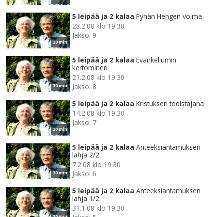
5 leipää ja 2 kalaa
Pyhän Hengen voima
28.2.08 klo 19.30
Jakso: 9
30 min
5 leipää ja 2 kalaa
Evankeliumin
kertominen
21.2.08 klo 19.30
Jakso: 8
30 min
5 leipää ja 2 kalaa
Kristuksen todistajana
14.2.08 klo 19.30
Jakso: 7
30 min
5 leipää ja 2 kalaa
Anteeksiantamuksen
lahja 2/2
7.2.08 klo 19.30
Jakso: 6
30 min
5 leipää ja 2 kalaa
Anteeksiantamuksen
lahja 1/2
31.1.08 klo 19.30
30 min