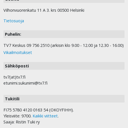
Vilhonvuorenkatu 11 A 3. krs 00500 Helsinki
Tietosuoja
Puhelin:
TV7 Keskus 09 756 2510 (arkisin klo 9.00 - 12.00 ja 12.30 - 16.00)
Vikailmoitukset
Sähköposti
tv7(at)tv7.fi
etunimi.sukunimi@tv7.fi
Tukitili
FI75 5780 4120 0163 54 (OKOYFIHH).
Yleisviite: 9700.
Kaikki viitteet
.
Saaja: Ristin Tuki ry