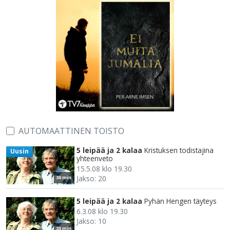
AUTOMAATTINEN TOISTO
5 leipää ja 2 kalaa
Kristuksen todistajina
Uusin
yhteenveto
15.5.08 klo 19.30
Jakso: 20
30 min
5 leipää ja 2 kalaa
Pyhän Hengen täyteys
6.3.08 klo 19.30
Jakso: 10
35 min