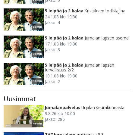
Jakso: 5
5 leipää ja 2 kalaa
Kristuksen todistajina
24.1.08 klo 19.30
Jakso: 4
30 min
5 leipää ja 2 kalaa
Jumalan lapsen asema
17.1.08 klo 19.30
Jakso: 3
30 min
5 leipää ja 2 kalaa
Jumalan lapsen
turvallisuus 2/2
10.1.08 klo 19.30
Jakso: 2
30 min
Uusimmat
Jumalanpalvelus
Urjalan seurakunnasta
9.8.26 klo 10.00
Jakso: 286
45 min
TV7 Jerusalem uutiset
la 8.8.