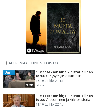
AUTOMAATTINEN TOISTO
1. Mooseksen kirja – historiallinen
Uusin
totuus?
Kysymyksiä tutkijoille
18.10.25 klo 21.15
Jakso: 5
15 min
1. Mooseksen kirja – historiallinen
totuus?
Luominen ja kirkkohistoria
11.10.25 klo 22.45