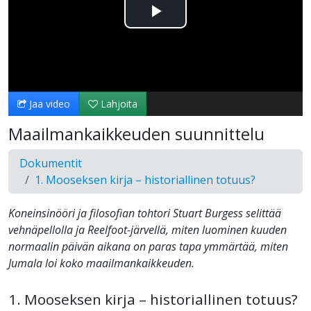
Toista
Video
Jaa video
Lahjoita
Maailmankaikkeuden suunnittelu
Dokumentit
1. Mooseksen kirja – historiallinen totuus?
Koneinsinööri ja filosofian tohtori Stuart Burgess selittää
vehnäpellolla ja Reelfoot-järvellä, miten luominen kuuden
normaalin päivän aikana on paras tapa ymmärtää, miten
Jumala loi koko maailmankaikkeuden.
1. Mooseksen kirja – historiallinen totuus?