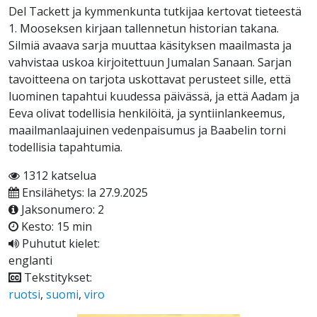
Del Tackett ja kymmenkunta tutkijaa kertovat tieteestä
1. Mooseksen kirjaan tallennetun historian takana.
Silmiä avaava sarja muuttaa käsityksen maailmasta ja
vahvistaa uskoa kirjoitettuun Jumalan Sanaan. Sarjan
tavoitteena on tarjota uskottavat perusteet sille, että
luominen tapahtui kuudessa päivässä, ja että Aadam ja
Eeva olivat todellisia henkilöitä, ja syntiinlankeemus,
maailmanlaajuinen vedenpaisumus ja Baabelin torni
todellisia tapahtumia.
1312 katselua
Ensilähetys: la 27.9.2025
Jaksonumero: 2
Kesto: 15 min
Puhutut kielet:
englanti
Tekstitykset:
ruotsi
,
suomi
,
viro