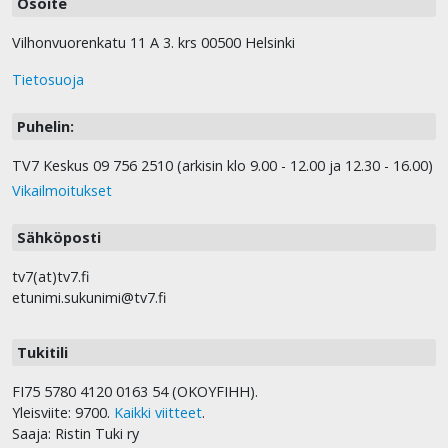
Osoite
Vilhonvuorenkatu 11 A 3. krs 00500 Helsinki
Tietosuoja
Puhelin:
TV7 Keskus 09 756 2510 (arkisin klo 9.00 - 12.00 ja 12.30 - 16.00)
Vikailmoitukset
Sähköposti
tv7(at)tv7.fi
etunimi.sukunimi@tv7.fi
Tukitili
FI75 5780 4120 0163 54 (OKOYFIHH).
Yleisviite: 9700.
Kaikki viitteet
.
Saaja: Ristin Tuki ry