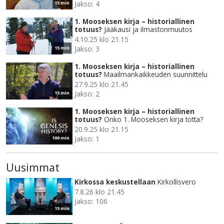
Jakso: 4
15 min
1. Mooseksen kirja – historiallinen
totuus?
Jääkausi ja ilmastonmuutos
4.10.25 klo 21.15
Jakso: 3
15 min
1. Mooseksen kirja – historiallinen
totuus?
Maailmankaikkeuden suunnittelu
27.9.25 klo 21.45
Jakso: 2
15 min
1. Mooseksen kirja – historiallinen
totuus?
Onko 1. Mooseksen kirja totta?
20.9.25 klo 21.15
Jakso: 1
100 min
Uusimmat
Kirkossa keskustellaan
Kirkollisvero
7.8.26 klo 21.45
Jakso: 106
15 min