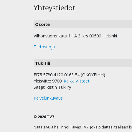
Yhteystiedot
Osoite
Vilhonvuorenkatu 11 A 3. krs 00500 Helsinki
Tietosuoja
Tukitili
FI75 5780 4120 0163 54 (OKOYFIHH).
Yleisviite: 9700.
Kaikki viitteet
.
Saaja: Ristin Tuki ry
Palvelunkuvaus
© 2026 TV7
Näitä sivuja hallinnoi Taivas TV7, joka pidättää itsellään 