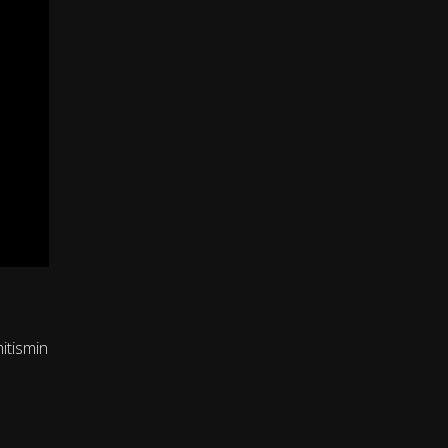
itismin