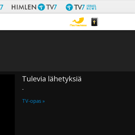
Tulevia lähetyksiä
-
TV-opas »