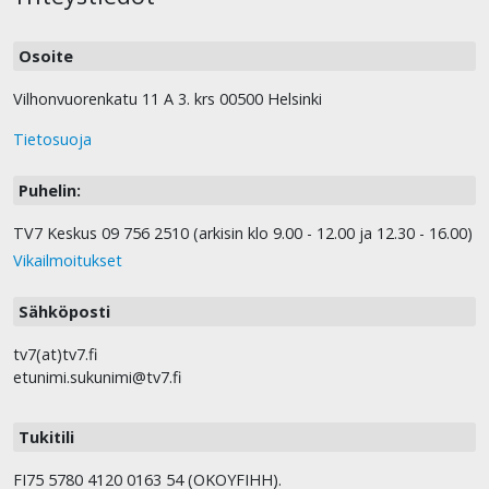
Osoite
Vilhonvuorenkatu 11 A 3. krs 00500 Helsinki
Tietosuoja
Puhelin:
TV7 Keskus 09 756 2510 (arkisin klo 9.00 - 12.00 ja 12.30 - 16.00)
Vikailmoitukset
Sähköposti
tv7(at)tv7.fi
etunimi.sukunimi@tv7.fi
Tukitili
FI75 5780 4120 0163 54 (OKOYFIHH).