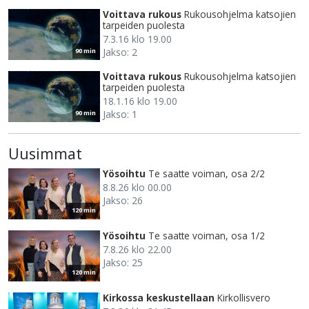
Voittava rukous
Rukousohjelma katsojien
tarpeiden puolesta
7.3.16 klo 19.00
Jakso: 2
90 min
Voittava rukous
Rukousohjelma katsojien
tarpeiden puolesta
18.1.16 klo 19.00
Jakso: 1
90 min
Uusimmat
Yösoihtu
Te saatte voiman, osa 2/2
8.8.26 klo 00.00
Jakso: 26
120 min
Yösoihtu
Te saatte voiman, osa 1/2
7.8.26 klo 22.00
Jakso: 25
120 min
Kirkossa keskustellaan
Kirkollisvero