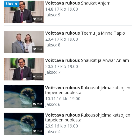
Voittava rukous
Shaukat Anjam
Uusin
14.8.17 klo 19.00
Jakso: 9
90 min
Voittava rukous
Teemu ja Minna Tapio
20.4.17 klo 19.00
Jakso: 8
90 min
Voittava rukous
Shaukat ja Anwar Anjam
20.3.17 klo 19.00
Jakso: 7
90 min
Voittava rukous
Rukousohjelma katsojien
tarpeiden puolesta
10.11.16 klo 19.00
Jakso: 6
90 min
Voittava rukous
Rukousohjelma katsojien
tarpeiden puolesta
26.9.16 klo 19.00
Jakso: 4
90 min