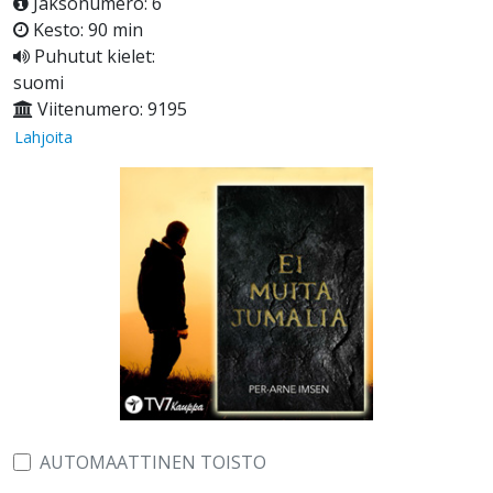
Jaksonumero: 6
Kesto: 90 min
Puhutut kielet:
suomi
Viitenumero: 9195
Lahjoita
AUTOMAATTINEN TOISTO