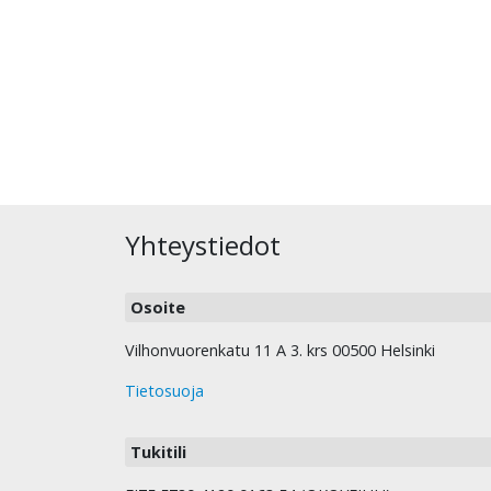
Yhteystiedot
Osoite
Vilhonvuorenkatu 11 A 3. krs 00500 Helsinki
Tietosuoja
Tukitili