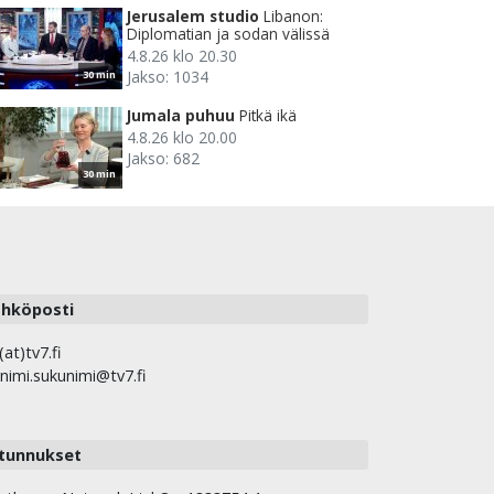
Jerusalem studio
Libanon:
Diplomatian ja sodan välissä
4.8.26 klo 20.30
Jakso: 1034
30 min
Jumala puhuu
Pitkä ikä
4.8.26 klo 20.00
Jakso: 682
30 min
hköposti
(at)tv7.fi
nimi.sukunimi@tv7.fi
tunnukset