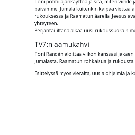
Toni pohtii ajankäyttöä ja sitä, miten viihde 
päivämme. Jumala kuitenkin kaipaa viettää 
rukouksessa ja Raamatun äärellä. Jeesus ava
yhteyteen.
Perjantai-iltana alkaa uusi rukoussuora nime
TV7:n aamukahvi
Toni Randén aloittaa viikon kanssasi jakaen 
Jumalasta, Raamatun rohkaisua ja rukousta.
Esittelyssä myös vieraita, uusia ohjelmia ja 