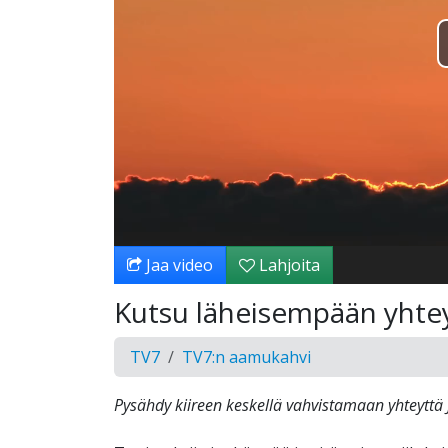
Jaa video
Lahjoita
Kutsu läheisempään yhte
TV7
TV7:n aamukahvi
Pysähdy kiireen keskellä vahvistamaan yhteyttä