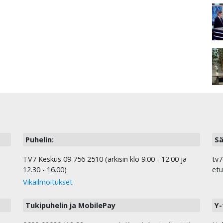
Puhelin:
Sä
TV7 Keskus 09 756 2510 (arkisin klo 9.00 - 12.00 ja
tv7
12.30 - 16.00)
etu
Vikailmoitukset
Tukipuhelin ja MobilePay
Y-