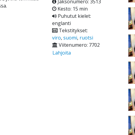
Jaksonumero: 3513
sa.
Kesto: 15 min
Puhutut kielet:
englanti
Tekstitykset:
viro
,
suomi
,
ruotsi
Viitenumero: 7702
Lahjoita