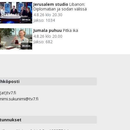
Jerusalem studio
Libanon:
Diplomatian ja sodan välissä
4.8.26 klo 20.30
Jakso: 1034
30 min
Jumala puhuu
Pitkä ikä
4.8.26 klo 20.00
Jakso: 682
30 min
hköposti
(at)tv7.fi
nimi.sukunimi@tv7.fi
tunnukset