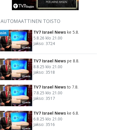
AUTOMAATTINEN TOISTO
TV7 Israel News
ke 5.8.
usin
5.8.26 klo 21.00
Jakso: 3724
15 min
TV7 Israel News
pe 8.8.
8.8.25 klo 21.00
Jakso: 3518
15 min
TV7 Israel News
to 7.8.
7.8.25 klo 21.00
Jakso: 3517
15 min
TV7 Israel News
ke 6.8.
6.8.25 klo 21.00
Jakso: 3516
15 min