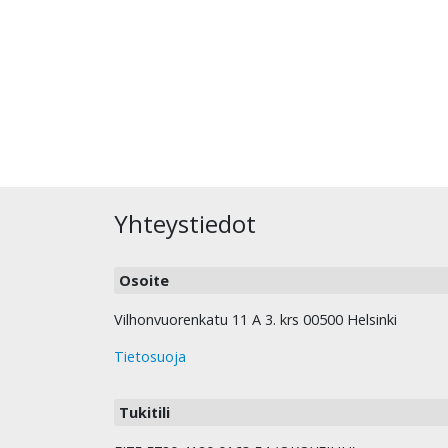
Yhteystiedot
Osoite
Vilhonvuorenkatu 11 A 3. krs 00500 Helsinki
Tietosuoja
Tukitili