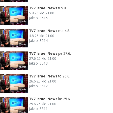
TV7 Israel News
ti 5.8.
5.8.25 klo 21.00
Jakso: 3515
15 min
TV7 Israel News
ma 4.8.
4.8.25 klo 21.00
Jakso: 3514
15 min
TV7 Israel News
pe 27.6.
27.6.25 klo 21.00
Jakso: 3513
15 min
TV7 Israel News
to 26.6.
26.6.25 klo 21.00
Jakso: 3512
15 min
TV7 Israel News
ke 25.6.
25.6.25 klo 21.00
Jakso: 3511
15 min