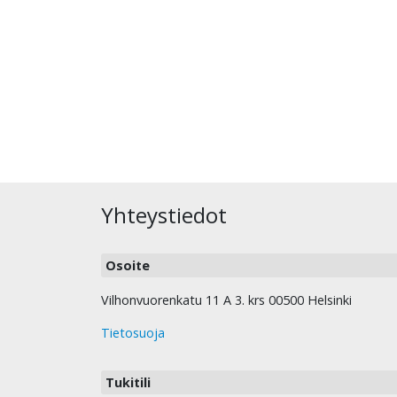
Yhteystiedot
Osoite
Vilhonvuorenkatu 11 A 3. krs 00500 Helsinki
Tietosuoja
Tukitili