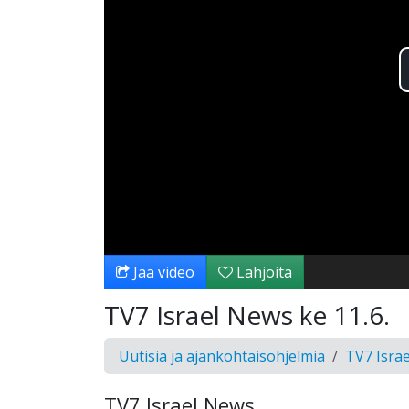
Jaa video
Lahjoita
TV7 Israel News ke 11.6.
Uutisia ja ajankohtaisohjelmia
TV7 Isra
TV7 Israel News