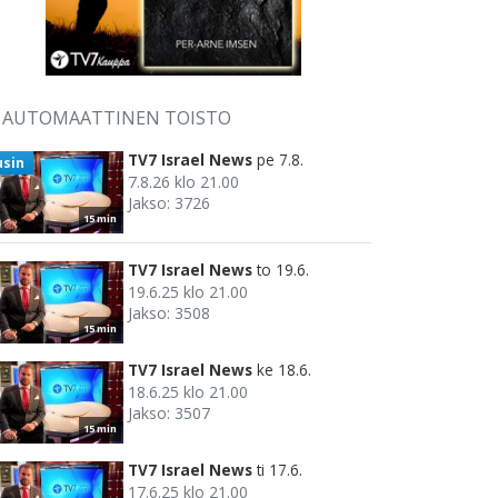
AUTOMAATTINEN TOISTO
TV7 Israel News
pe 7.8.
usin
7.8.26 klo 21.00
Jakso: 3726
15 min
TV7 Israel News
to 19.6.
19.6.25 klo 21.00
Jakso: 3508
15 min
TV7 Israel News
ke 18.6.
18.6.25 klo 21.00
Jakso: 3507
15 min
TV7 Israel News
ti 17.6.
17.6.25 klo 21.00