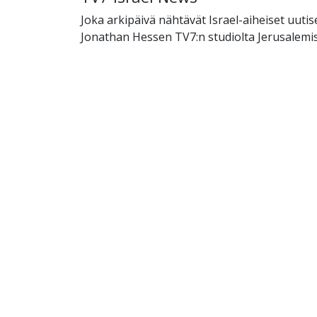
Joka arkipäivä nähtävät Israel-aiheiset uutise
Jonathan Hessen TV7:n studiolta Jerusalemis