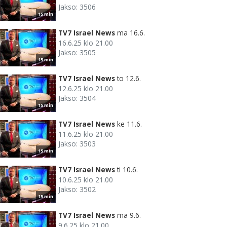
Jakso: 3506
15 min
TV7 Israel News
ma 16.6.
16.6.25 klo 21.00
Jakso: 3505
15 min
TV7 Israel News
to 12.6.
12.6.25 klo 21.00
Jakso: 3504
15 min
TV7 Israel News
ke 11.6.
11.6.25 klo 21.00
Jakso: 3503
15 min
TV7 Israel News
ti 10.6.
10.6.25 klo 21.00
Jakso: 3502
15 min
TV7 Israel News
ma 9.6.
9.6.25 klo 21.00