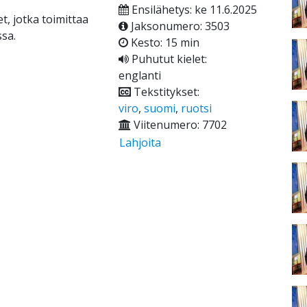
Ensilähetys: ke 11.6.2025
t, jotka toimittaa
Jaksonumero: 3503
sa.
Kesto: 15 min
Puhutut kielet:
englanti
Tekstitykset:
viro
,
suomi
,
ruotsi
Viitenumero: 7702
Lahjoita