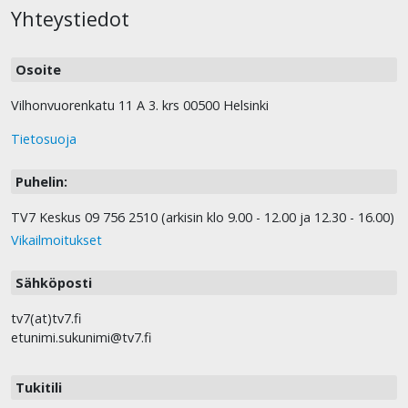
Yhteystiedot
Osoite
Vilhonvuorenkatu 11 A 3. krs 00500 Helsinki
Tietosuoja
Puhelin:
TV7 Keskus 09 756 2510 (arkisin klo 9.00 - 12.00 ja 12.30 - 16.00)
Vikailmoitukset
Sähköposti
tv7(at)tv7.fi
etunimi.sukunimi@tv7.fi
Tukitili