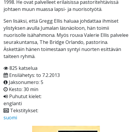
1998. He ovat palvelleet erilaisissa pastoritehtävissä
johtaen muun muassa lapsi- ja nuorisotyötä.
Sen lisäksi, että Gregg Ellis haluaa johdattaa ihmiset
ylistyksen avulla Jumalan läsnäoloon, hän toimii
nuorisolle isähahmona. Myös rouva Valerie Ellis palvelee
seurakuntansa, The Bridge Orlando, pastorina.
Äskettäin hänen toimestaan syntyi nuorten esittävän
taiteen ryhmä.
825 katselua
Ensilähetys: to 7.2.2013
Jaksonumero: 5
Kesto: 30 min
Puhutut kielet:
englanti
Tekstitykset:
suomi