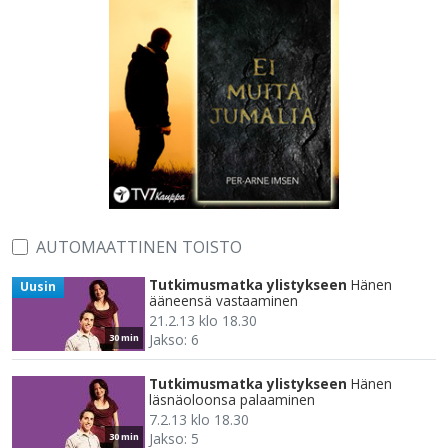
AUTOMAATTINEN TOISTO
Tutkimusmatka ylistykseen
Hänen
Uusin
ääneensä vastaaminen
21.2.13 klo 18.30
Jakso: 6
30 min
Tutkimusmatka ylistykseen
Hänen
läsnäoloonsa palaaminen
7.2.13 klo 18.30
Jakso: 5
30 min