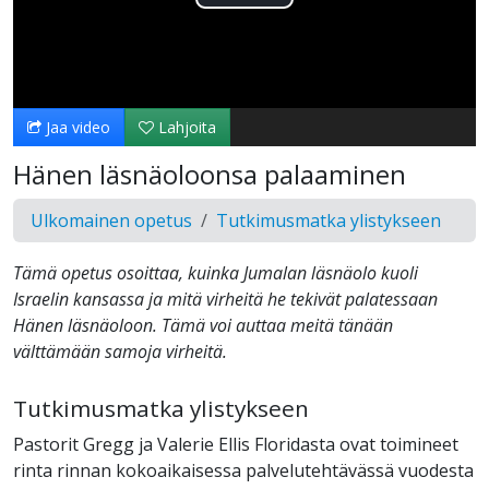
Toista
Video
Jaa video
Lahjoita
Hänen läsnäoloonsa palaaminen
Ulkomainen opetus
Tutkimusmatka ylistykseen
Tämä opetus osoittaa, kuinka Jumalan läsnäolo kuoli
Israelin kansassa ja mitä virheitä he tekivät palatessaan
Hänen läsnäoloon. Tämä voi auttaa meitä tänään
välttämään samoja virheitä.
Tutkimusmatka ylistykseen
Pastorit Gregg ja Valerie Ellis Floridasta ovat toimineet
rinta rinnan kokoaikaisessa palvelutehtävässä vuodesta