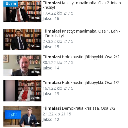
Tiimalasi
Kristityt maailmalta. Osa 2. Intian
Uusin
kristityt
17.4.22 klo 21.15
Jakso: 16
30 min
Tiimalasi
Kristityt maailmalta. Osa 1. Lähi-
idän kristityt
27.3.22 klo 21.15
Jakso: 15
30 min
Tiimalasi
Holokaustin jälkipyykki. Osa 2/2
30.1.22 klo 21.15
Jakso: 14
30 min
Tiimalasi
Holokaustin jälkipyykki. Osa 1/2
16.1.22 klo 21.15
Jakso: 13
30 min
Tiimalasi
Demokratia kriisissä. Osa 2/2
2.1.22 klo 21.15
Jakso: 12
30 min