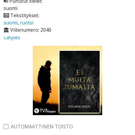
Puhutut kielet:
suomi
Tekstitykset:
suomi
,
ruotsi
Viitenumero: 2040
Lahjoita
AUTOMAATTINEN TOISTO