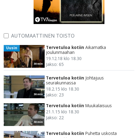
AUTOMAATTINEN TOISTO
Tervetuloa kotiin
Aikamatka
Uusin
joulunmaahan
19.12.18 klo 18.30
Jakso: 65
30 min
Tervetuloa kotiin
Johtajuus
seurakunnassa
18.2.15 klo 18.30
Jakso: 23
30 min
Tervetuloa kotiin
Muukalaisuus
21.1.15 klo 18.30
Jakso: 22
30 min
Tervetuloa kotiin
Puhetta uskosta