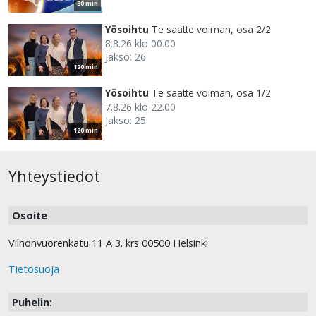
30 min
Yösoihtu
Te saatte voiman, osa 2/2
8.8.26 klo 00.00
Jakso: 26
120 min
Yösoihtu
Te saatte voiman, osa 1/2
7.8.26 klo 22.00
Jakso: 25
120 min
Yhteystiedot
Osoite
Vilhonvuorenkatu 11 A 3. krs 00500 Helsinki
Tietosuoja
Puhelin: