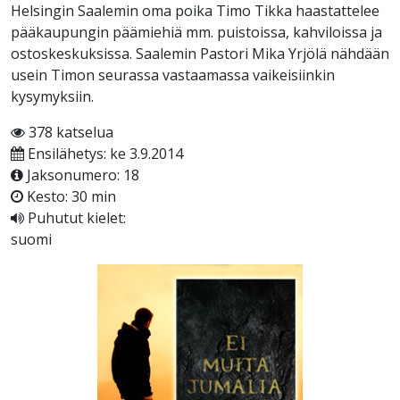
Helsingin Saalemin oma poika Timo Tikka haastattelee
pääkaupungin päämiehiä mm. puistoissa, kahviloissa ja
ostoskeskuksissa. Saalemin Pastori Mika Yrjölä nähdään
usein Timon seurassa vastaamassa vaikeisiinkin
kysymyksiin.
378 katselua
Ensilähetys: ke 3.9.2014
Jaksonumero: 18
Kesto: 30 min
Puhutut kielet:
suomi