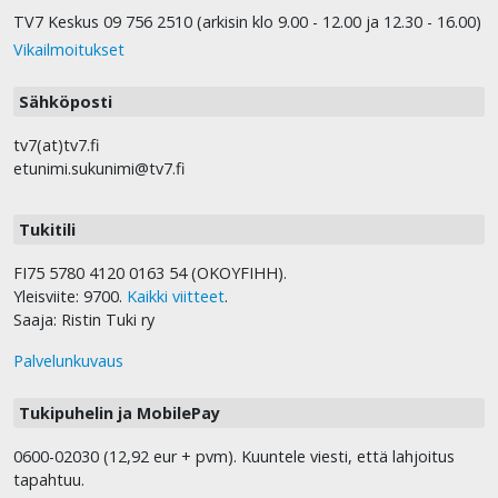
TV7 Keskus 09 756 2510 (arkisin klo 9.00 - 12.00 ja 12.30 - 16.00)
Vikailmoitukset
Sähköposti
tv7(at)tv7.fi
etunimi.sukunimi@tv7.fi
Tukitili
FI75 5780 4120 0163 54 (OKOYFIHH).
Yleisviite: 9700.
Kaikki viitteet
.
Saaja: Ristin Tuki ry
Palvelunkuvaus
Tukipuhelin ja MobilePay
0600-02030 (12,92 eur + pvm). Kuuntele viesti, että lahjoitus
tapahtuu.