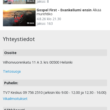
Jakso: 8
50 min
Gospel First - Evankeliumi ensin
Älkää
murehtiko
4.8.26 klo 21.30
Jakso: 163
30 min
Yhteystiedot
Osoite
Vilhonvuorenkatu 11 A 3. krs 00500 Helsinki
Tietosuoja
Puhelin:
TV7 Keskus 09 756 2510 (arkisin klo 9.00 - 12.00 ja 12.30 - 16.00)
Vikailmoitukset