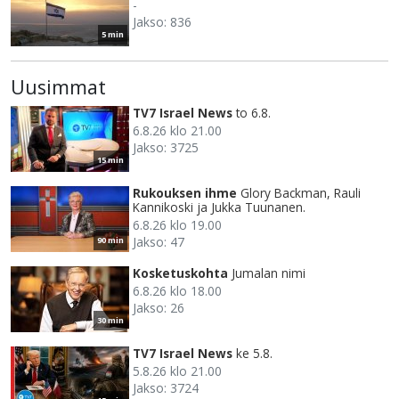
-
Jakso: 836
5 min
Uusimmat
TV7 Israel News
to 6.8.
6.8.26 klo 21.00
Jakso: 3725
15 min
Rukouksen ihme
Glory Backman, Rauli
Kannikoski ja Jukka Tuunanen.
6.8.26 klo 19.00
Jakso: 47
90 min
Kosketuskohta
Jumalan nimi
6.8.26 klo 18.00
Jakso: 26
30 min
TV7 Israel News
ke 5.8.
5.8.26 klo 21.00
Jakso: 3724