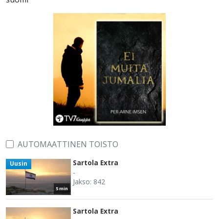
AUTOMAATTINEN TOISTO
Sartola Extra
Uusin
-
Jakso: 842
5 min
Sartola Extra