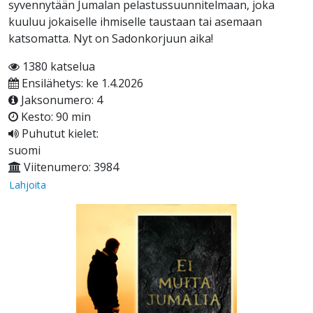
syvennytään Jumalan pelastussuunnitelmaan, joka
kuuluu jokaiselle ihmiselle taustaan tai asemaan
katsomatta. Nyt on Sadonkorjuun aika!
1380 katselua
Ensilähetys: ke 1.4.2026
Jaksonumero: 4
Kesto: 90 min
Puhutut kielet:
suomi
Viitenumero: 3984
Lahjoita