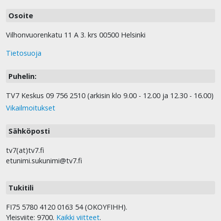
Osoite
Vilhonvuorenkatu 11 A 3. krs 00500 Helsinki
Tietosuoja
Puhelin:
TV7 Keskus 09 756 2510 (arkisin klo 9.00 - 12.00 ja 12.30 - 16.00)
Vikailmoitukset
Sähköposti
tv7(at)tv7.fi
etunimi.sukunimi@tv7.fi
Tukitili
FI75 5780 4120 0163 54 (OKOYFIHH).
Yleisviite: 9700.
Kaikki viitteet
.