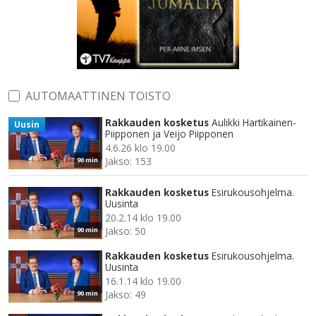
AUTOMAATTINEN TOISTO
Rakkauden kosketus
Aulikki Hartikainen-
Uusin
Piipponen ja Veijo Piipponen
4.6.26 klo 19.00
Jakso: 153
90 min
Rakkauden kosketus
Esirukousohjelma.
Uusinta
20.2.14 klo 19.00
Jakso: 50
90 min
Rakkauden kosketus
Esirukousohjelma.
Uusinta
16.1.14 klo 19.00
Jakso: 49
90 min