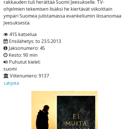
rakkauden tuli herättää Suomi Jeesukselle. TV-
ohjelmien tekemisen lisäksi he kiertävät viikoittain
ympäri Suomea julistamassa evankeliumin ilosanomaa
Jeesuksesta.
415 katselua
Ensilähetys: to 23.5.2013
Jaksonumero: 45
Kesto: 90 min
Puhutut kielet:
suomi
Viitenumero: 9137
Lahjoita