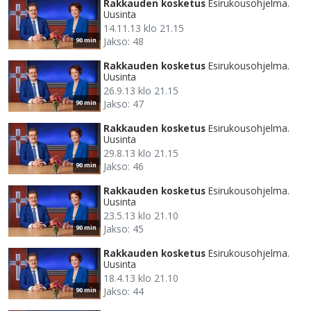
Rakkauden kosketus
Esirukousohjelma.
Uusinta
14.11.13 klo 21.15
Jakso: 48
90 min
Rakkauden kosketus
Esirukousohjelma.
Uusinta
26.9.13 klo 21.15
Jakso: 47
90 min
Rakkauden kosketus
Esirukousohjelma.
Uusinta
29.8.13 klo 21.15
Jakso: 46
90 min
Rakkauden kosketus
Esirukousohjelma.
Uusinta
23.5.13 klo 21.10
Jakso: 45
90 min
Rakkauden kosketus
Esirukousohjelma.
Uusinta
18.4.13 klo 21.10
Jakso: 44
90 min