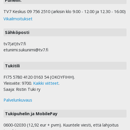
Puhelin:
TV7 Keskus 09 756 2510 (arkisin klo 9.00 - 12.00 ja 12.30 - 16.00)
Vikailmoitukset
Sähköposti
tv7(at)tv7.fi
etunimi.sukunimi@tv7.fi
Tukitili
FI75 5780 4120 0163 54 (OKOYFIHH).
Yleisviite: 9700.
Kaikki viitteet
.
Saaja: Ristin Tuki ry
Palvelunkuvaus
Tukipuhelin ja MobilePay
0600-02030 (12,92 eur + pvm). Kuuntele viesti, että lahjoitus