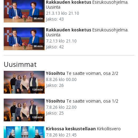
Rakkauden kosketus
Esirukousohjelma.
Uusinta
21.3.13 klo 21.10
Jakso: 43
90 min
Rakkauden kosketus
Esirukousohjelma.
Uusinta
7.2.13 klo 21.10
Jakso: 42
90 min
Uusimmat
Yösoihtu
Te saatte voiman, osa 2/2
8.8.26 klo 00.00
Jakso: 26
120 min
Yösoihtu
Te saatte voiman, osa 1/2
7.8.26 klo 22.00
Jakso: 25
120 min
Kirkossa keskustellaan
Kirkollisvero
7.8.26 klo 21.45