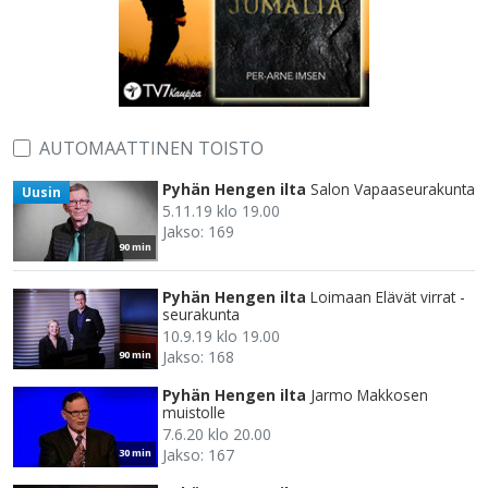
AUTOMAATTINEN TOISTO
Pyhän Hengen ilta
Salon Vapaaseurakunta
Uusin
5.11.19 klo 19.00
Jakso: 169
90 min
Pyhän Hengen ilta
Loimaan Elävät virrat -
seurakunta
10.9.19 klo 19.00
Jakso: 168
90 min
Pyhän Hengen ilta
Jarmo Makkosen
muistolle
7.6.20 klo 20.00
Jakso: 167
30 min