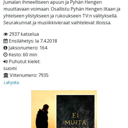
Jumalan ihmeelliseen apuun ja Pyhän Hengen
muuttavaan voimaan. Osallistu Pyhän Hengen iltaan ja
yhteiseen ylistykseen ja rukoukseen TV:n välityksellä.
Seurakunnat ja musiikkivieraat vaihtelevat illoissa.
2937 katselua
Ensilähetys: la 7.4.2018
Jaksonumero: 164
Kesto: 60 min
Puhutut kielet:
suomi
Viitenumero: 7935
Lahjoita