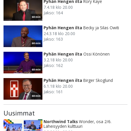
Pyhän Hengen ilta
Rory Kaye
7.4.18 klo 20.00
Jakso: 164
60 min
Pyhän Hengen ilta
Becky ja Silas Owiti
24.3.18 klo 20.00
Jakso: 163
60 min
Pyhän Hengen ilta
Ossi Könönen
3.2.18 klo 20.00
Jakso: 162
60 min
Pyhän Hengen ilta
Birger Skoglund
6.1.18 klo 20.00
Jakso: 161
60 min
Uusimmat
Northwind Talks
Wonder, osa 2/6.
Läheisyyden kulttuuri