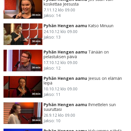
koskettaa Jeesusta
7.11.12 klo 09.00
Jakso: 14
30 min
Pyhän Hengen aamu
Katso Minuun
24.10.12 klo 09.00
Jakso: 13
30 min
Pyhän Hengen aamu
Tänään on
pelastuksen päivä
17.10.12 klo 09.00
Jakso: 12
30 min
Pyhän Hengen aamu
Jeesus on elämän
leipä
10.10.12 klo 09.00
Jakso: 11
30 min
Pyhän Hengen aamu
Ihmettelen sun
suuruttasi
26.9.12 klo 09.00
Jakso: 10
30 min
Pyhän Hengen aamu
Haluamme nähdä