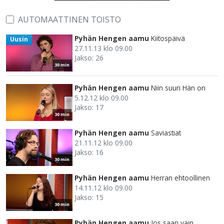
AUTOMAATTINEN TOISTO
Pyhän Hengen aamu
Kiitospäivä
Uusin
27.11.13 klo 09.00
Jakso: 26
30 min
Pyhän Hengen aamu
Niin suuri Hän on
5.12.12 klo 09.00
Jakso: 17
30 min
Pyhän Hengen aamu
Saviastiat
21.11.12 klo 09.00
Jakso: 16
30 min
Pyhän Hengen aamu
Herran ehtoollinen
14.11.12 klo 09.00
Jakso: 15
30 min
Pyhän Hengen aamu
Jos saan vain