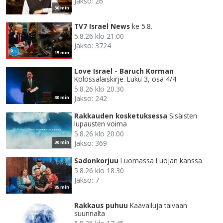
Jakso: 26
30 min
TV7 Israel News
ke 5.8.
5.8.26 klo 21.00
Jakso: 3724
15 min
Love Israel - Baruch Korman
Kolossalaiskirje. Luku 3, osa 4/4
5.8.26 klo 20.30
Jakso: 242
30 min
Rakkauden kosketuksessa
Sisäisten
lupausten voima
5.8.26 klo 20.00
Jakso: 369
30 min
Sadonkorjuu
Luomassa Luojan kanssa
5.8.26 klo 18.30
Jakso: 7
85 min
Rakkaus puhuu
Kaavailuja taivaan
suunnalta