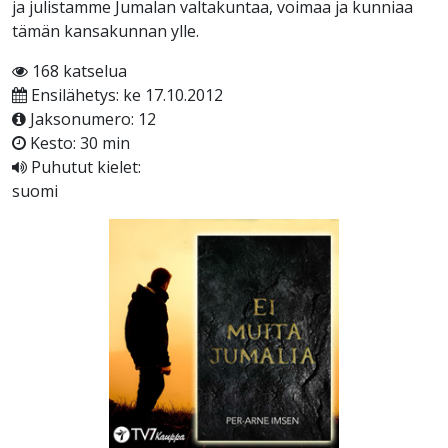
ja julistamme Jumalan valtakuntaa, voimaa ja kunniaa
tämän kansakunnan ylle.
168 katselua
Ensilähetys: ke 17.10.2012
Jaksonumero: 12
Kesto: 30 min
Puhutut kielet:
suomi