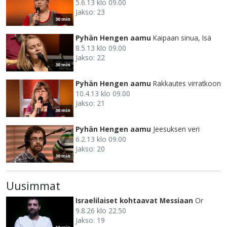
5.6.13 klo 09.00
Jakso: 23
30 min
Pyhän Hengen aamu
Kaipaan sinua, Isä
8.5.13 klo 09.00
Jakso: 22
30 min
Pyhän Hengen aamu
Rakkautes virratkoon
10.4.13 klo 09.00
Jakso: 21
30 min
Pyhän Hengen aamu
Jeesuksen veri
6.2.13 klo 09.00
Jakso: 20
30 min
Uusimmat
Israelilaiset kohtaavat Messiaan
Or
9.8.26 klo 22.50
Jakso: 19