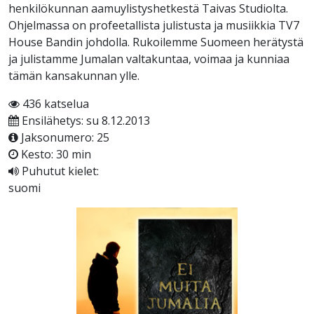
henkilökunnan aamuylistyshetkestä Taivas Studiolta.
Ohjelmassa on profeetallista julistusta ja musiikkia TV7
House Bandin johdolla. Rukoilemme Suomeen herätystä
ja julistamme Jumalan valtakuntaa, voimaa ja kunniaa
tämän kansakunnan ylle.
436 katselua
Ensilähetys: su 8.12.2013
Jaksonumero: 25
Kesto: 30 min
Puhutut kielet:
suomi