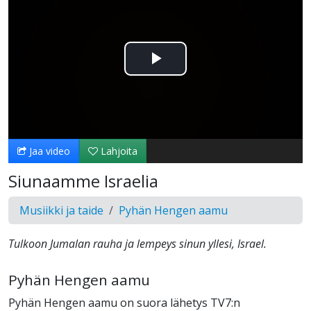
Toista
Video
Jaa video
Lahjoita
Siunaamme Israelia
Musiikki ja taide
Pyhän Hengen aamu
Tulkoon Jumalan rauha ja lempeys sinun yllesi, Israel.
Pyhän Hengen aamu
Pyhän Hengen aamu on suora lähetys TV7:n