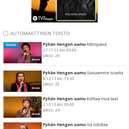
AUTOMAATTINEN TOISTO
Pyhän Hengen aamu
Kiitospäivä
Uusin
27.11.13 klo 09.00
Jakso: 26
30 min
Pyhän Hengen aamu
Siunaamme Israelia
8.12.13 klo 19.30
Jakso: 25
30 min
Pyhän Hengen aamu
Kohtaa mua taas
2.10.13 klo 09.00
Jakso: 24
30 min
Pyhän Hengen aamu
Isä odottaa