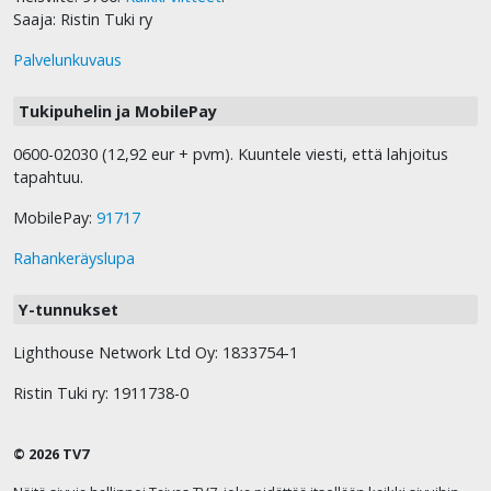
Saaja: Ristin Tuki ry
Palvelunkuvaus
Tukipuhelin ja MobilePay
0600-02030 (12,92 eur + pvm). Kuuntele viesti, että lahjoitus
tapahtuu.
MobilePay:
91717
Rahankeräyslupa
Y-tunnukset
Lighthouse Network Ltd Oy: 1833754-1
Ristin Tuki ry: 1911738-0
© 2026 TV7