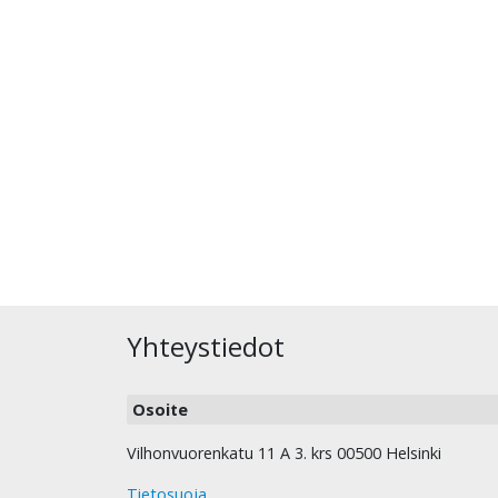
Yhteystiedot
Osoite
Vilhonvuorenkatu 11 A 3. krs 00500 Helsinki
Tietosuoja