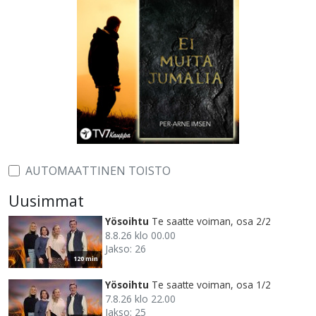
AUTOMAATTINEN TOISTO
Uusimmat
Yösoihtu
Te saatte voiman, osa 2/2
8.8.26 klo 00.00
Jakso: 26
120 min
Yösoihtu
Te saatte voiman, osa 1/2
7.8.26 klo 22.00
Jakso: 25