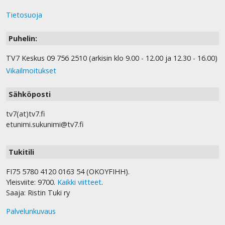
Tietosuoja
Puhelin:
TV7 Keskus 09 756 2510 (arkisin klo 9.00 - 12.00 ja 12.30 - 16.00)
Vikailmoitukset
Sähköposti
tv7(at)tv7.fi
etunimi.sukunimi@tv7.fi
Tukitili
FI75 5780 4120 0163 54 (OKOYFIHH).
Yleisviite: 9700.
Kaikki viitteet
.
Saaja: Ristin Tuki ry
Palvelunkuvaus