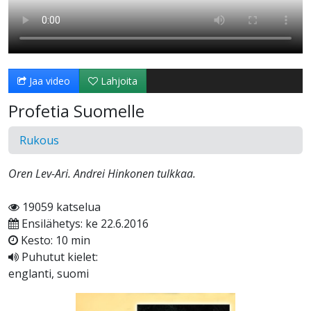
Jaa video
Lahjoita
Profetia Suomelle
Rukous
Oren Lev-Ari. Andrei Hinkonen tulkkaa.
19059 katselua
Ensilähetys: ke 22.6.2016
Kesto: 10 min
Puhutut kielet:
englanti, suomi