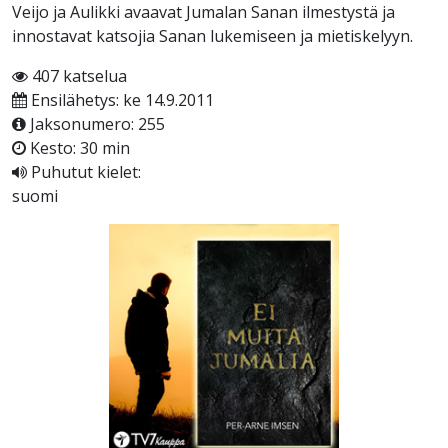
Veijo ja Aulikki avaavat Jumalan Sanan ilmestystä ja
innostavat katsojia Sanan lukemiseen ja mietiskelyyn.
407 katselua
Ensilähetys: ke 14.9.2011
Jaksonumero: 255
Kesto: 30 min
Puhutut kielet:
suomi