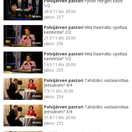
Polvijärven pastori
Pyhän Hengen kaste
1/2
28.9.11 klo 20.00
Jakso: 257
30 min
Polvijärven pastori
Mitä Raamattu opettaa
kasteesta? 2/2
21.9.11 klo 20.00
Jakso: 256
30 min
Polvijärven pastori
Mitä Raamattu opettaa
kasteesta? 1/2
14.9.11 klo 20.00
Jakso: 255
30 min
Polvijärven pastori
Tahdotko vastaanottaa
Jeesuksen? 4/4
7.9.11 klo 20.00
Jakso: 254
30 min
Polvijärven pastori
Tahdotko vastaanottaa
Jeesuksen? 3/4
31.8.11 klo 20.00
Jakso: 253
30 min