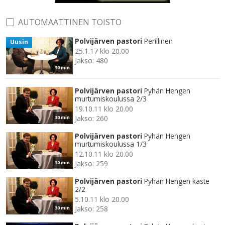
AUTOMAATTINEN TOISTO
Polvijärven pastori
Perillinen
Uusin
25.1.17 klo 20.00
Jakso: 480
30 min
Polvijärven pastori
Pyhän Hengen
murtumiskoulussa 2/3
19.10.11 klo 20.00
Jakso: 260
30 min
Polvijärven pastori
Pyhän Hengen
murtumiskoulussa 1/3
12.10.11 klo 20.00
Jakso: 259
30 min
Polvijärven pastori
Pyhän Hengen kaste
2/2
5.10.11 klo 20.00
Jakso: 258
30 min