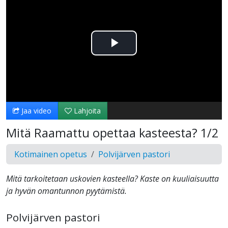
Toista
Video
Jaa video
Lahjoita
Mitä Raamattu opettaa kasteesta? 1/2
Kotimainen opetus
Polvijärven pastori
Mitä tarkoitetaan uskovien kasteella? Kaste on kuuliaisuutta
ja hyvän omantunnon pyytämistä.
Polvijärven pastori