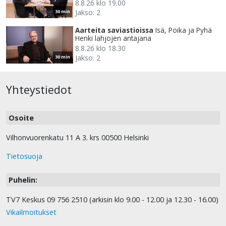
8.8.26 klo 19.00
Jakso: 2
30 min
Aarteita saviastioissa
Isä, Poika ja Pyhä
Henki lahjojen antajana
8.8.26 klo 18.30
Jakso: 2
30 min
Yhteystiedot
Osoite
Vilhonvuorenkatu 11 A 3. krs 00500 Helsinki
Tietosuoja
Puhelin:
TV7 Keskus 09 756 2510 (arkisin klo 9.00 - 12.00 ja 12.30 - 16.00)
Vikailmoitukset