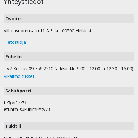
Yhteystiedot
Osoite
Vilhonvuorenkatu 11 A 3. krs 00500 Helsinki
Tietosuoja
Puhelin:
TV7 Keskus 09 756 2510 (arkisin klo 9.00 - 12.00 ja 12.30 - 16.00)
Vikailmoitukset
Sähköposti
tv7(at)tv7.fi
etunimi.sukunimi@tv7.fi
Tukitili