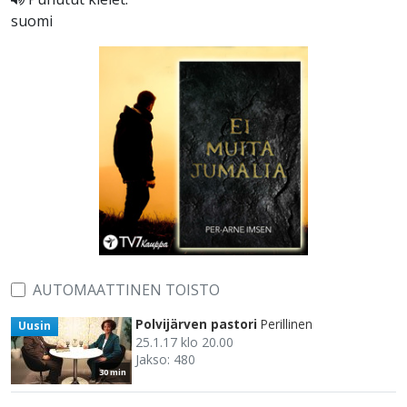
suomi
AUTOMAATTINEN TOISTO
Polvijärven pastori
Perillinen
Uusin
25.1.17 klo 20.00
Jakso: 480
30 min