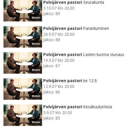
Polvijärven pastori
Seurakunta
3.10.07 klo 20.00
Jakso: 89
30 min
Polvijärven pastori
Parantuminen
26.9.07 klo 20.00
Jakso: 88
30 min
Polvijärven pastori
Lasten tuoma siunaus
19.9.07 klo 20.00
Jakso: 87
30 min
Polvijärven pastori
ke 12.9.
12.9.07 klo 20.00
Jakso: 86
30 min
Polvijärven pastori
Kesäkuulumisia
5.9.07 klo 20.00
Jakso: 85
30 min