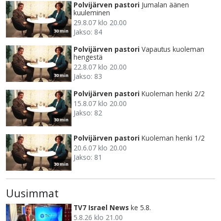
Polvijärven pastori
Jumalan äänen
kuuleminen
29.8.07 klo 20.00
Jakso: 84
30 min
Polvijärven pastori
Vapautus kuoleman
hengestä
22.8.07 klo 20.00
Jakso: 83
30 min
Polvijärven pastori
Kuoleman henki 2/2
15.8.07 klo 20.00
Jakso: 82
30 min
Polvijärven pastori
Kuoleman henki 1/2
20.6.07 klo 20.00
Jakso: 81
30 min
Uusimmat
TV7 Israel News
ke 5.8.
5.8.26 klo 21.00