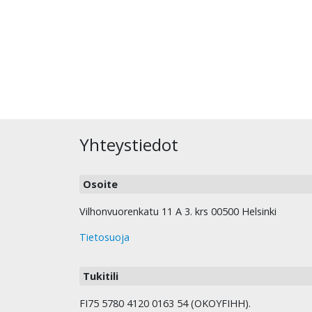
Yhteystiedot
Osoite
Vilhonvuorenkatu 11 A 3. krs 00500 Helsinki
Tietosuoja
Tukitili
FI75 5780 4120 0163 54 (OKOYFIHH).