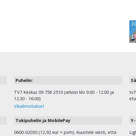
Puhelin:
Sä
TV7 Keskus 09 756 2510 (arkisin klo 9.00 - 12.00 ja
tv7
12.30 - 16.00)
etu
Vikailmoitukset
Tukipuhelin ja MobilePay
Y-
0600-02030 (12,92 eur + pvm). Kuuntele viesti, että
Lig