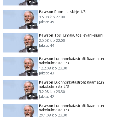
95 min
Pawson
Roomalaiskirje 1/3
9.5.08 klo 22.00
Jakso: 45
95 min
Pawson
Tosi Jumala, tosi evankeliumi
2.5.08 klo 22.00
Jakso: 44
80 min
Pawson
Luonnonkatastrofit Raamatun
näkökulmasta 3/3
12.2.08 klo 23.30
Jakso: 43
60 min
Pawson
Luonnonkatastrofit Raamatun
näkökulmasta 2/3
5.2.08 klo 23.30
Jakso: 42
60 min
Pawson
Luonnonkatastrofit Raamatun
näkökulmasta 1/3
29.1.08 klo 23.30