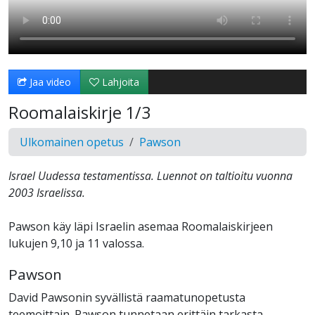
Jaa video
Lahjoita
Roomalaiskirje 1/3
Ulkomainen opetus
Pawson
Israel Uudessa testamentissa. Luennot on taltioitu vuonna
2003 Israelissa.
Pawson käy läpi Israelin asemaa Roomalaiskirjeen
lukujen 9,10 ja 11 valossa.
Pawson
David Pawsonin syvällistä raamatunopetusta
teemoittain. Pawson tunnetaan erittäin tarkasta,