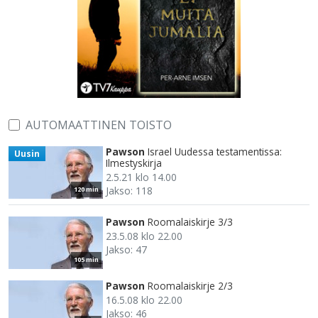
AUTOMAATTINEN TOISTO
Pawson
Israel Uudessa testamentissa:
Uusin
Ilmestyskirja
2.5.21 klo 14.00
Jakso: 118
120 min
Pawson
Roomalaiskirje 3/3
23.5.08 klo 22.00
Jakso: 47
105 min
Pawson
Roomalaiskirje 2/3
16.5.08 klo 22.00
Jakso: 46