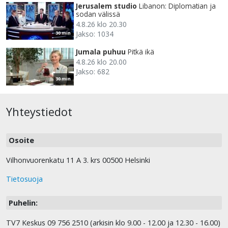
Jerusalem studio
Libanon: Diplomatian ja
sodan välissä
4.8.26 klo 20.30
Jakso: 1034
30 min
Jumala puhuu
Pitkä ikä
4.8.26 klo 20.00
Jakso: 682
30 min
Yhteystiedot
Osoite
Vilhonvuorenkatu 11 A 3. krs 00500 Helsinki
Tietosuoja
Puhelin:
TV7 Keskus 09 756 2510 (arkisin klo 9.00 - 12.00 ja 12.30 - 16.00)