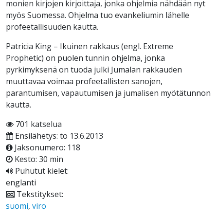
monien kirjojen kirjoittaja, jonka ohjelmia nähdään nyt
myös Suomessa. Ohjelma tuo evankeliumin lähelle
profeetallisuuden kautta.
Patricia King – Ikuinen rakkaus (engl. Extreme
Prophetic) on puolen tunnin ohjelma, jonka
pyrkimyksenä on tuoda julki Jumalan rakkauden
muuttavaa voimaa profeetallisten sanojen,
parantumisen, vapautumisen ja jumalisen myötätunnon
kautta.
701 katselua
Ensilähetys: to 13.6.2013
Jaksonumero: 118
Kesto: 30 min
Puhutut kielet:
englanti
Tekstitykset:
suomi
,
viro