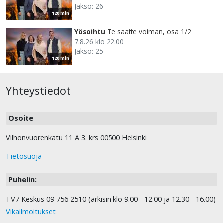
Jakso: 26
120 min
Yösoihtu
Te saatte voiman, osa 1/2
7.8.26 klo 22.00
Jakso: 25
120 min
Yhteystiedot
Osoite
Vilhonvuorenkatu 11 A 3. krs 00500 Helsinki
Tietosuoja
Puhelin:
TV7 Keskus 09 756 2510 (arkisin klo 9.00 - 12.00 ja 12.30 - 16.00)
Vikailmoitukset