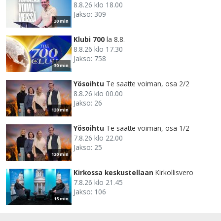
8.8.26 klo 18.00
Jakso: 309
30 min
Klubi 700
la 8.8.
8.8.26 klo 17.30
Jakso: 758
30 min
Yösoihtu
Te saatte voiman, osa 2/2
8.8.26 klo 00.00
Jakso: 26
120 min
Yösoihtu
Te saatte voiman, osa 1/2
7.8.26 klo 22.00
Jakso: 25
120 min
Kirkossa keskustellaan
Kirkollisvero
7.8.26 klo 21.45
Jakso: 106
15 min