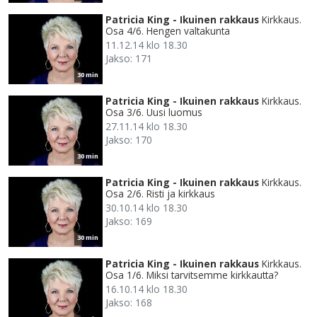
Patricia King - Ikuinen rakkaus
Kirkkaus.
Osa 4/6. Hengen valtakunta
11.12.14 klo 18.30
Jakso: 171
30 min
Patricia King - Ikuinen rakkaus
Kirkkaus.
Osa 3/6. Uusi luomus
27.11.14 klo 18.30
Jakso: 170
30 min
Patricia King - Ikuinen rakkaus
Kirkkaus.
Osa 2/6. Risti ja kirkkaus
30.10.14 klo 18.30
Jakso: 169
30 min
Patricia King - Ikuinen rakkaus
Kirkkaus.
Osa 1/6. Miksi tarvitsemme kirkkautta?
16.10.14 klo 18.30
Jakso: 168