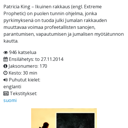
Patricia King – Ikuinen rakkaus (engl. Extreme
Prophetic) on puolen tunnin ohjelma, jonka
pyrkimyksenä on tuoda julki Jumalan rakkauden
muuttavaa voimaa profeetallisten sanojen,
parantumisen, vapautumisen ja jumalisen myötätunnon
kautta.
946 katselua
Ensilähetys: to 27.11.2014
Jaksonumero: 170
Kesto: 30 min
Puhutut kielet:
englanti
Tekstitykset:
suomi