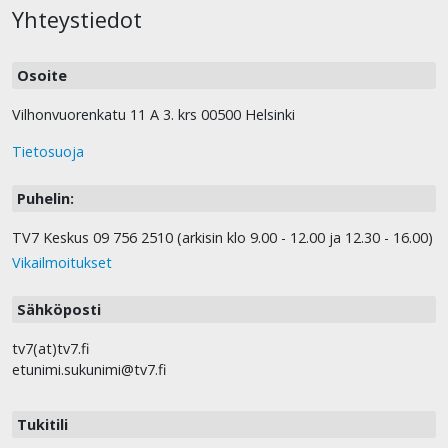
Yhteystiedot
Osoite
Vilhonvuorenkatu 11 A 3. krs 00500 Helsinki
Tietosuoja
Puhelin:
TV7 Keskus 09 756 2510 (arkisin klo 9.00 - 12.00 ja 12.30 - 16.00)
Vikailmoitukset
Sähköposti
tv7(at)tv7.fi
etunimi.sukunimi@tv7.fi
Tukitili