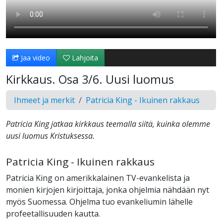
Jaa video
Lahjoita
Kirkkaus. Osa 3/6. Uusi luomus
Ihmeet ja merkit
Patricia King - Ikuinen rakkaus
Patricia King jatkaa kirkkaus teemalla siitä, kuinka olemme
uusi luomus Kristuksessa.
Patricia King - Ikuinen rakkaus
Patricia King on amerikkalainen TV-evankelista ja
monien kirjojen kirjoittaja, jonka ohjelmia nähdään nyt
myös Suomessa. Ohjelma tuo evankeliumin lähelle
profeetallisuuden kautta.