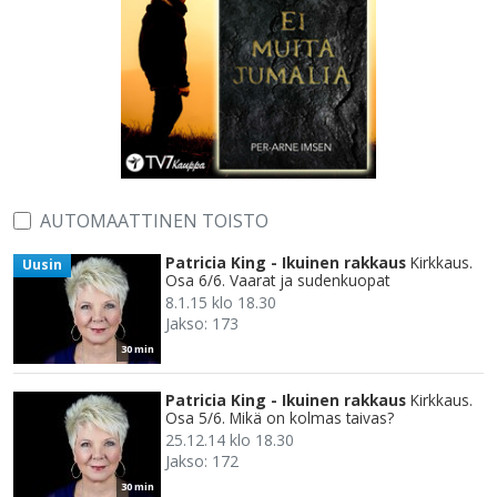
AUTOMAATTINEN TOISTO
Patricia King - Ikuinen rakkaus
Kirkkaus.
Uusin
Osa 6/6. Vaarat ja sudenkuopat
8.1.15 klo 18.30
Jakso: 173
30 min
Patricia King - Ikuinen rakkaus
Kirkkaus.
Osa 5/6. Mikä on kolmas taivas?
25.12.14 klo 18.30
Jakso: 172
30 min