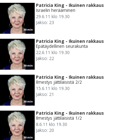
Patricia King - Ikuinen rakkaus
Israelin herääminen
29.6.11 klo 19.30
Jakso: 23
30 min
Patricia King - Ikuinen rakkaus
Epätäydellinen seurakunta
22.6.11 klo 19.30
Jakso: 22
30 min
Patricia King - Ikuinen rakkaus
Ilmestys jättiläisistä 2/2
15.6.11 klo 19.30
Jakso: 21
30 min
Patricia King - Ikuinen rakkaus
Ilmestys jättiläisistä 1/2
8.6.11 klo 19.30
Jakso: 20
30 min