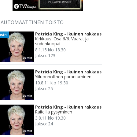
AUTOMAATTINEN TOISTO
Patricia King - Ikuinen rakkaus
usin
Kirkkaus. Osa 6/6. Vaarat ja
sudenkuopat
8.1.15 klo 18.30
Jakso: 173
30 min
Patricia King - Ikuinen rakkaus
Yliluonnollinen parantuminen
10.8.11 klo 19.30
Jakso: 25
30 min
Patricia King - Ikuinen rakkaus
Raiteilla pysyminen
3.8.11 klo 19.30
Jakso: 24
30 min