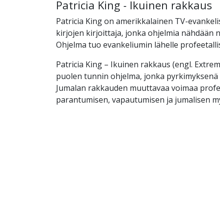
Patricia King - Ikuinen rakkaus
Patricia King on amerikkalainen TV-evankeli
kirjojen kirjoittaja, jonka ohjelmia nähdään
Ohjelma tuo evankeliumin lähelle profeetall
Patricia King – Ikuinen rakkaus (engl. Extre
puolen tunnin ohjelma, jonka pyrkimyksenä 
Jumalan rakkauden muuttavaa voimaa profee
parantumisen, vapautumisen ja jumalisen m