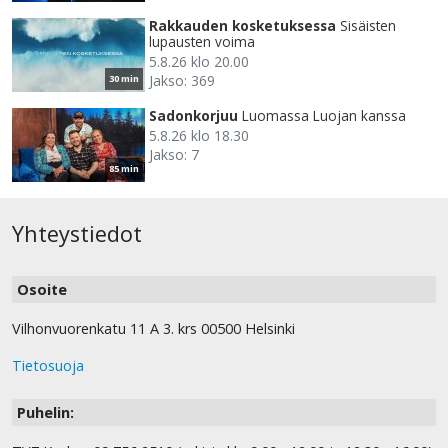
Rakkauden kosketuksessa
Sisäisten
lupausten voima
5.8.26 klo 20.00
Jakso: 369
30 min
Sadonkorjuu
Luomassa Luojan kanssa
5.8.26 klo 18.30
Jakso: 7
85 min
Yhteystiedot
Osoite
Vilhonvuorenkatu 11 A 3. krs 00500 Helsinki
Tietosuoja
Puhelin: