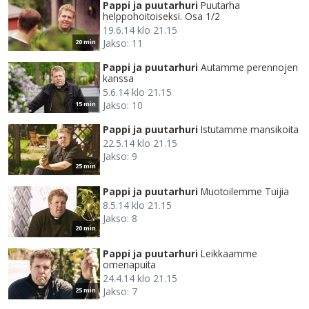
Pappi ja puutarhuri
Puutarha
helppohoitoiseksi. Osa 1/2
19.6.14 klo 21.15
Jakso: 11
20 min
Pappi ja puutarhuri
Autamme perennojen
kanssa
5.6.14 klo 21.15
Jakso: 10
15 min
Pappi ja puutarhuri
Istutamme mansikoita
22.5.14 klo 21.15
Jakso: 9
25 min
Pappi ja puutarhuri
Muotoilemme Tuijia
8.5.14 klo 21.15
Jakso: 8
20 min
Pappi ja puutarhuri
Leikkaamme
omenapuita
24.4.14 klo 21.15
Jakso: 7
25 min