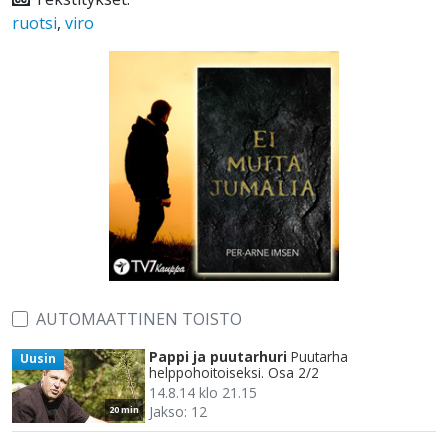
ruotsi
,
viro
AUTOMAATTINEN TOISTO
Pappi ja puutarhuri
Puutarha
Uusin
helppohoitoiseksi. Osa 2/2
14.8.14 klo 21.15
Jakso: 12
20 min