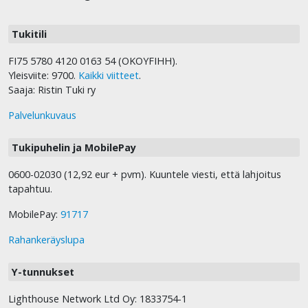
Tukitili
FI75 5780 4120 0163 54 (OKOYFIHH).
Yleisviite: 9700.
Kaikki viitteet
.
Saaja: Ristin Tuki ry
Palvelunkuvaus
Tukipuhelin ja MobilePay
0600-02030 (12,92 eur + pvm). Kuuntele viesti, että lahjoitus
tapahtuu.
MobilePay:
91717
Rahankeräyslupa
Y-tunnukset
Lighthouse Network Ltd Oy: 1833754-1