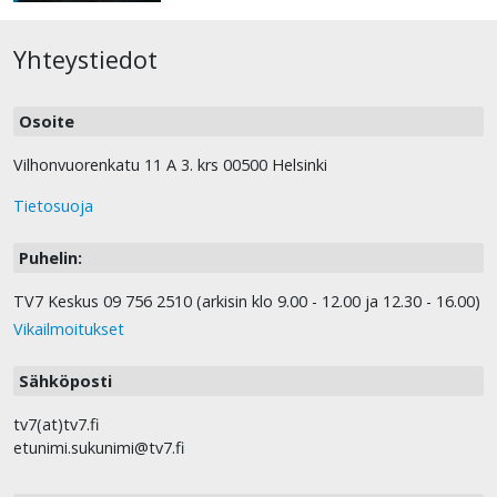
Yhteystiedot
Osoite
Vilhonvuorenkatu 11 A 3. krs 00500 Helsinki
Tietosuoja
Puhelin:
TV7 Keskus 09 756 2510 (arkisin klo 9.00 - 12.00 ja 12.30 - 16.00)
Vikailmoitukset
Sähköposti
tv7(at)tv7.fi
etunimi.sukunimi@tv7.fi