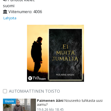
suomi
Viitenumero: 4006
Lahjoita
AUTOMAATTINEN TOISTO
Paimenen ääni
Nouseeko tuhkasta uusi
Uusin
aamu?
19.6.26 klo 18.45