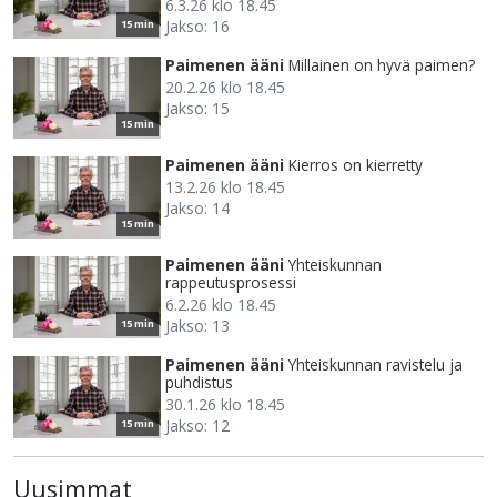
6.3.26 klo 18.45
Jakso: 16
15 min
Paimenen ääni
Millainen on hyvä paimen?
20.2.26 klo 18.45
Jakso: 15
15 min
Paimenen ääni
Kierros on kierretty
13.2.26 klo 18.45
Jakso: 14
15 min
Paimenen ääni
Yhteiskunnan
rappeutusprosessi
6.2.26 klo 18.45
Jakso: 13
15 min
Paimenen ääni
Yhteiskunnan ravistelu ja
puhdistus
30.1.26 klo 18.45
Jakso: 12
15 min
Uusimmat