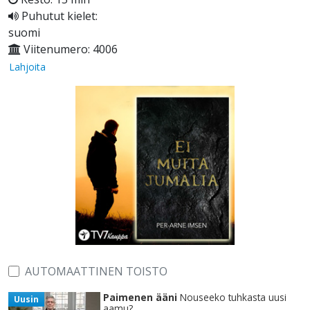
Puhutut kielet:
suomi
Viitenumero: 4006
Lahjoita
AUTOMAATTINEN TOISTO
Paimenen ääni
Nouseeko tuhkasta uusi
Uusin
aamu?