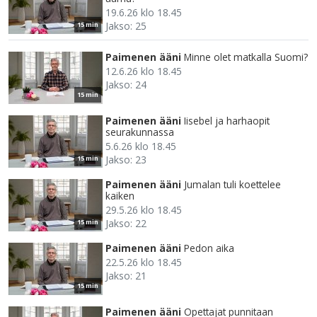
19.6.26 klo 18.45
Jakso: 25
15 min
Paimenen ääni
Minne olet matkalla Suomi?
12.6.26 klo 18.45
Jakso: 24
15 min
Paimenen ääni
Iisebel ja harhaopit
seurakunnassa
5.6.26 klo 18.45
Jakso: 23
15 min
Paimenen ääni
Jumalan tuli koettelee
kaiken
29.5.26 klo 18.45
Jakso: 22
15 min
Paimenen ääni
Pedon aika
22.5.26 klo 18.45
Jakso: 21
15 min
Paimenen ääni
Opettajat punnitaan