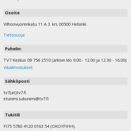
Osoite
Vilhonvuorenkatu 11 A 3. krs 00500 Helsinki
Tietosuoja
Puhelin:
TV7 Keskus 09 756 2510 (arkisin klo 9.00 - 12.00 ja 12.30 - 16.00)
Vikailmoitukset
Sähköposti
tv7(at)tv7.fi
etunimi.sukunimi@tv7.fi
Tukitili
FI75 5780 4120 0163 54 (OKOYFIHH).