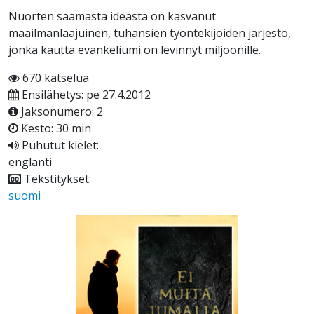
Nuorten saamasta ideasta on kasvanut
maailmanlaajuinen, tuhansien työntekijöiden järjestö,
jonka kautta evankeliumi on levinnyt miljoonille.
670 katselua
Ensilähetys: pe 27.4.2012
Jaksonumero: 2
Kesto: 30 min
Puhutut kielet:
englanti
Tekstitykset:
suomi