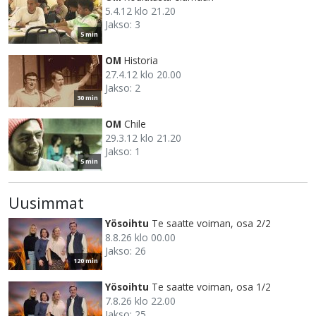
5.4.12 klo 21.20
Jakso: 3
5 min
OM
Historia
27.4.12 klo 20.00
Jakso: 2
30 min
OM
Chile
29.3.12 klo 21.20
Jakso: 1
5 min
Uusimmat
Yösoihtu
Te saatte voiman, osa 2/2
8.8.26 klo 00.00
Jakso: 26
120 min
Yösoihtu
Te saatte voiman, osa 1/2
7.8.26 klo 22.00
Jakso: 25