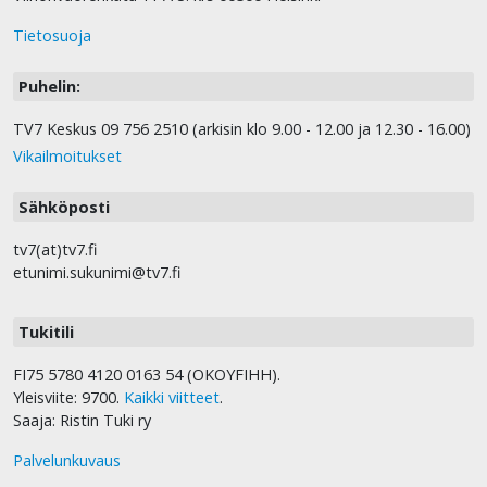
Tietosuoja
Puhelin:
TV7 Keskus 09 756 2510 (arkisin klo 9.00 - 12.00 ja 12.30 - 16.00)
Vikailmoitukset
Sähköposti
tv7(at)tv7.fi
etunimi.sukunimi@tv7.fi
Tukitili
FI75 5780 4120 0163 54 (OKOYFIHH).
Yleisviite: 9700.
Kaikki viitteet
.
Saaja: Ristin Tuki ry
Palvelunkuvaus