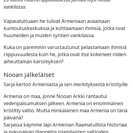
vankilassa.
Vapauduttuaan he tulivat Armeniaan avaamaan
kuntoutuskeskuksia ja kohtaamaan ihmisiä, jotka ovat
huumeiden ja muiden syntien vankilassa.
Kuka on paremmin varustautunut pelastamaan ihmisiä
riippuvuudesta kuin he, jotka ovat itse kokeneet niiden
aiheuttaman kärsimyksen?
Nooan jälkeläiset
Sarja kertoo Armeniasta ja sen merkityksestä kristityille.
Armenia on maa, jonne Nooan Arkki rantautui
vedenpaisumuksen jälkeen. Armenia on ensimmäinen
kristitty valtio. Mutta minkälainen maa Armenia on tänä
päivänä?
Sarjassa käymme läpi Armenian Raamatullista historiaa
ja nykypäivän tilannetta islamilaisten valtioiden