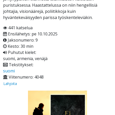
puristuksessa. Haastattelussa on niin hengellisiä
johtajia, visionäärejä, poliitikkoja kuin
hyväntekeväisyyden parissa työskenteleviäkin.
441 katselua
Ensilähetys: pe 10.10.2025
Jaksonumero: 9
Kesto: 30 min
Puhutut kielet:
suomi, armenia, venäjä
Tekstitykset:
suomi
Viitenumero: 4048
Lahjoita