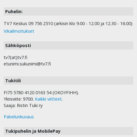
Puhelin:
TV7 Keskus 09 756 2510 (arkisin klo 9.00 - 12.00 ja 12.30 - 16.00)
Vikailmoitukset
Sähköposti
tv7(at)tv7.fi
etunimi.sukunimi@tv7.fi
Tukitili
FI75 5780 4120 0163 54 (OKOYFIHH).
Yleisviite: 9700.
Kaikki viitteet
.
Saaja: Ristin Tuki ry
Palvelunkuvaus
Tukipuhelin ja MobilePay