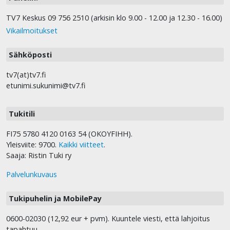
TV7 Keskus 09 756 2510 (arkisin klo 9.00 - 12.00 ja 12.30 - 16.00)
Vikailmoitukset
Sähköposti
tv7(at)tv7.fi
etunimi.sukunimi@tv7.fi
Tukitili
FI75 5780 4120 0163 54 (OKOYFIHH).
Yleisviite: 9700.
Kaikki viitteet
.
Saaja: Ristin Tuki ry
Palvelunkuvaus
Tukipuhelin ja MobilePay
0600-02030 (12,92 eur + pvm). Kuuntele viesti, että lahjoitus
tapahtuu.