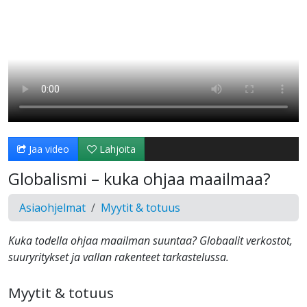
Jaa video
Lahjoita
Globalismi – kuka ohjaa maailmaa?
Asiaohjelmat
Myytit & totuus
Kuka todella ohjaa maailman suuntaa? Globaalit verkostot,
suuryritykset ja vallan rakenteet tarkastelussa.
Myytit & totuus