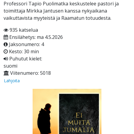
Professori Tapio Puolimatka keskustelee pastori ja
toimittaja Mirkka Jantusen kanssa nykyaikana
vaikuttavista myyteistä ja Raamatun totuudesta.
935 katselua
Ensilähetys: ma 4.5.2026
Jaksonumero: 4
Kesto: 30 min
Puhutut kielet:
suomi
Viitenumero: 5018
Lahjoita