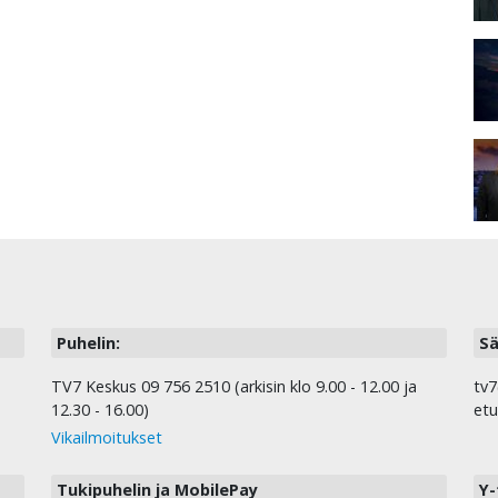
Puhelin:
Sä
TV7 Keskus 09 756 2510 (arkisin klo 9.00 - 12.00 ja
tv7
12.30 - 16.00)
etu
Vikailmoitukset
Tukipuhelin ja MobilePay
Y-