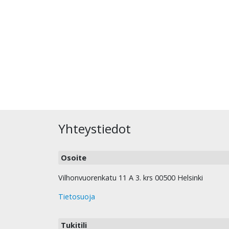
Yhteystiedot
Osoite
Vilhonvuorenkatu 11 A 3. krs 00500 Helsinki
Tietosuoja
Tukitili