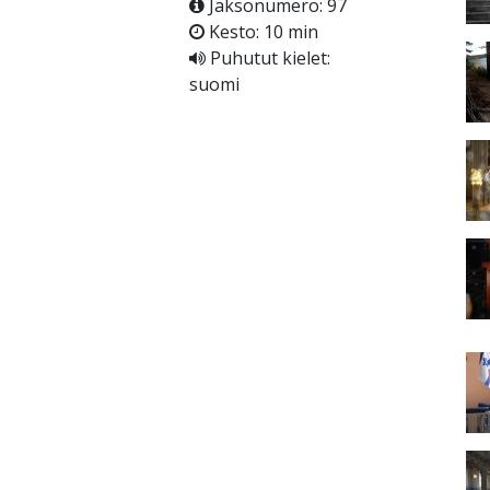
Jaksonumero: 97
Kesto: 10 min
Puhutut kielet:
suomi