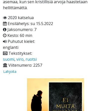
asemaa, kun sen kristillisiä arvoja haastetaan
hellittämättä.
2020 katselua
Ensilähetys: su 15.5.2022
Jaksonumero: 7
Kesto: 60 min
Puhutut kielet:
englanti
Tekstitykset:
suomi
,
viro
,
ruotsi
Viitenumero: 2257
Lahjoita