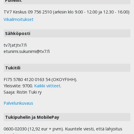
Puhelin:
TV7 Keskus 09 756 2510 (arkisin klo 9.00 - 12.00 ja 12.30 - 16.00)
Vikailmoitukset
Sähköposti
tv7(at)tv7.fi
etunimi.sukunimi@tv7.fi
Tukitili
FI75 5780 4120 0163 54 (OKOYFIHH).
Yleisviite: 9700.
Kaikki viitteet
.
Saaja: Ristin Tuki ry
Palvelunkuvaus
Tukipuhelin ja MobilePay
0600-02030 (12,92 eur + pvm). Kuuntele viesti, että lahjoitus